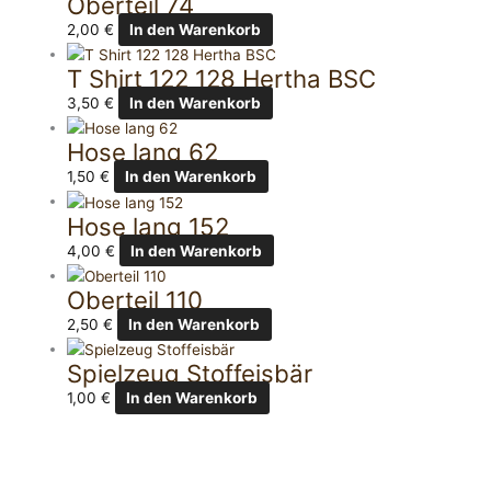
Oberteil 74
2,00
€
In den Warenkorb
T Shirt 122 128 Hertha BSC
3,50
€
In den Warenkorb
Hose lang 62
1,50
€
In den Warenkorb
Hose lang 152
4,00
€
In den Warenkorb
Oberteil 110
2,50
€
In den Warenkorb
Spielzeug Stoffeisbär
1,00
€
In den Warenkorb