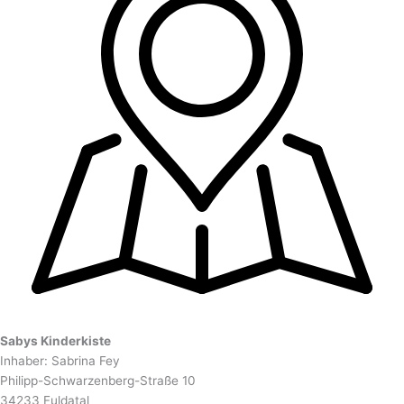
Sabys Kinderkiste
Inhaber: Sabrina Fey
Philipp-Schwarzenberg-Straße 10
34233 Fuldatal