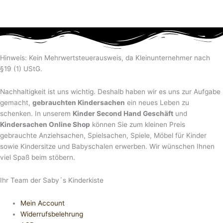
Hinweis: Kein Mehrwertsteuerausweis, da Kleinunternehmer nach
§19 (1) UStG.
Nachhaltigkeit ist uns wichtig. Deshalb haben wir es uns zur Aufgabe
gemacht,
gebrauchten Kindersachen
ein neues Leben zu
schenken. In unserem
Kinder Second Hand Geschäft
und
Kindersachen Online Shop
können Sie zum kleinen Preis
gebrauchte Anziehsachen, Spiel­sachen, Spiele, Möbel für Kinder
sowie Kindersitze und Babyschalen erwerben. Wir wünschen Ihnen
viel Spaß beim stöbern.
Ihr Team der Saby´s Kinderkiste
Mein Account
Widerrufsbelehrung