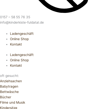
0157 – 58 55 76 35
info@kinderkiste-fuldatal.de
Ladengeschäft
Online Shop
Kontakt
Ladengeschäft
Online Shop
Kontakt
oft gesucht:
Anziehsachen
Babytragen
Bettwäsche
Bücher
Filme und Musik
Kindersitze