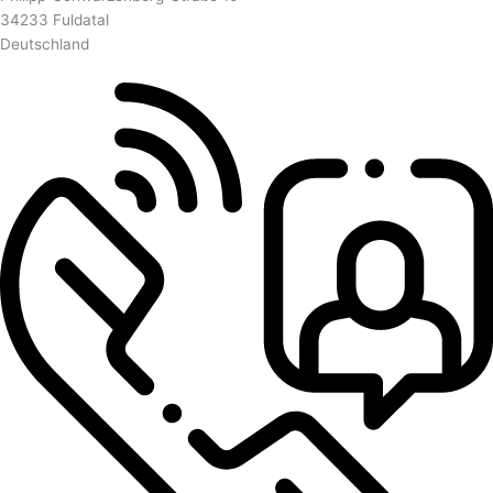
34233 Fuldatal
Deutschland