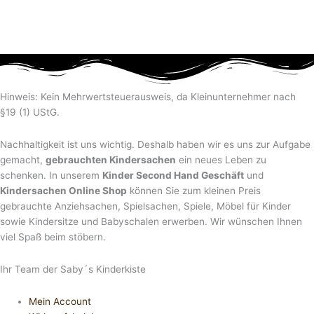
Hinweis: Kein Mehrwertsteuerausweis, da Kleinunternehmer nach
§19 (1) UStG.
Nachhaltigkeit ist uns wichtig. Deshalb haben wir es uns zur Aufgabe
gemacht,
gebrauchten Kindersachen
ein neues Leben zu
schenken. In unserem
Kinder Second Hand Geschäft
und
Kindersachen Online Shop
können Sie zum kleinen Preis
gebrauchte Anziehsachen, Spiel­sachen, Spiele, Möbel für Kinder
sowie Kindersitze und Babyschalen erwerben. Wir wünschen Ihnen
viel Spaß beim stöbern.
Ihr Team der Saby´s Kinderkiste
Mein Account