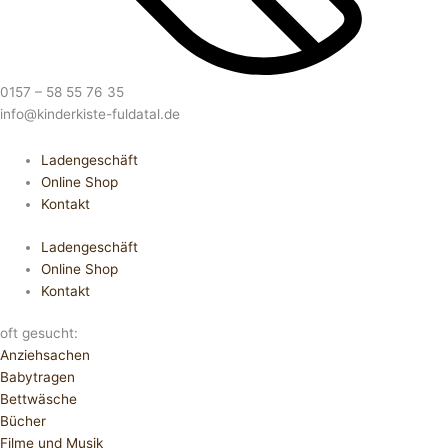
0157 – 58 55 76 35
info@kinderkiste-fuldatal.de
Ladengeschäft
Online Shop
Kontakt
Ladengeschäft
Online Shop
Kontakt
oft gesucht:
Anziehsachen
Babytragen
Bettwäsche
Bücher
Filme und Musik