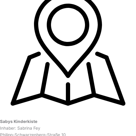
Sabys Kinderkiste
Inhaber: Sabrina Fey
Philipp-Schwarzenberg-Straße 10