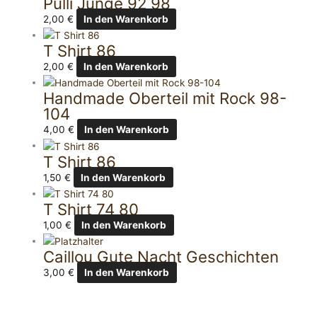
Pulli Junge 92 98
2,00
€
In den Warenkorb
T Shirt 86
2,00
€
In den Warenkorb
Handmade Oberteil mit Rock 98-
104
4,00
€
In den Warenkorb
T Shirt 86
1,50
€
In den Warenkorb
T Shirt 74 80
1,00
€
In den Warenkorb
Caillou Gute Nacht Geschichten
3,00
€
In den Warenkorb