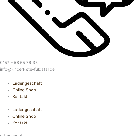
0157 – 58 55 76 35
info@kinderkiste-fuldatal.de
Ladengeschäft
Online Shop
Kontakt
Ladengeschäft
Online Shop
Kontakt
oft gesucht: