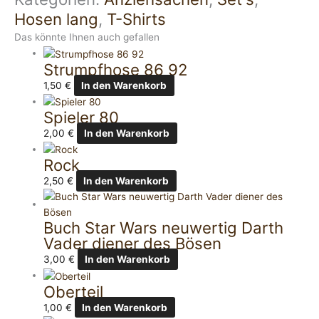
Hosen lang
,
T-Shirts
Das könnte Ihnen auch gefallen
Strumpfhose 86 92
1,50
€
In den Warenkorb
Spieler 80
2,00
€
In den Warenkorb
Rock
2,50
€
In den Warenkorb
Buch Star Wars neuwertig Darth
Vader diener des Bösen
3,00
€
In den Warenkorb
Oberteil
1,00
€
In den Warenkorb