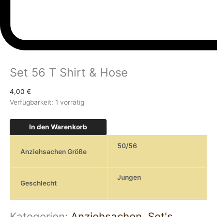
Set 56 T Shirt & Hose
4,00
€
Verfügbarkeit:
1 vorrätig
In den Warenkorb
50/56
Anziehsachen Größe
Jungen
Geschlecht
Kategorien:
Anziehsachen
,
Set's
,