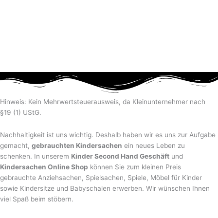
Hinweis: Kein Mehrwertsteuerausweis, da Kleinunternehmer nach
§19 (1) UStG.
Nachhaltigkeit ist uns wichtig. Deshalb haben wir es uns zur Aufgabe
gemacht,
gebrauchten Kindersachen
ein neues Leben zu
schenken. In unserem
Kinder Second Hand Geschäft
und
Kindersachen Online Shop
können Sie zum kleinen Preis
gebrauchte Anziehsachen, Spiel­sachen, Spiele, Möbel für Kinder
sowie Kindersitze und Babyschalen erwerben. Wir wünschen Ihnen
viel Spaß beim stöbern.