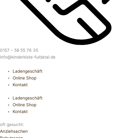
0157 – 58 55 76 35
info@kinderkiste-fuldatal.de
Ladengeschäft
Online Shop
Kontakt
Ladengeschäft
Online Shop
Kontakt
oft gesucht:
Anziehsachen