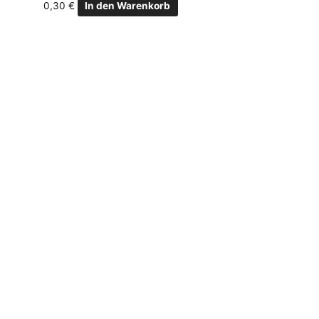
0,30
€
In den Warenkorb