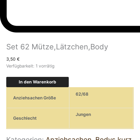
Set 62 Mütze,Lätzchen,Body
3,50
€
Verfügbarkeit:
1 vorrätig
In den Warenkorb
62/68
Anziehsachen Größe
Jungen
Geschlecht
Kategorien:
Anziehsachen
,
Bodys kurz
,