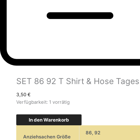
SET 86 92 T Shirt & Hose Tages
3,50
€
Verfügbarkeit:
1 vorrätig
In den Warenkorb
86
,
92
Anziehsachen Größe