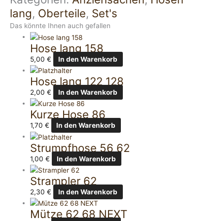
lang
,
Oberteile
,
Set's
Das könnte Ihnen auch gefallen
Hose lang 158
5,00
€
In den Warenkorb
Hose lang 122 128
2,00
€
In den Warenkorb
Kurze Hose 86
1,70
€
In den Warenkorb
Strumpfhose 56 62
1,00
€
In den Warenkorb
Strampler 62
2,30
€
In den Warenkorb
Mütze 62 68 NEXT