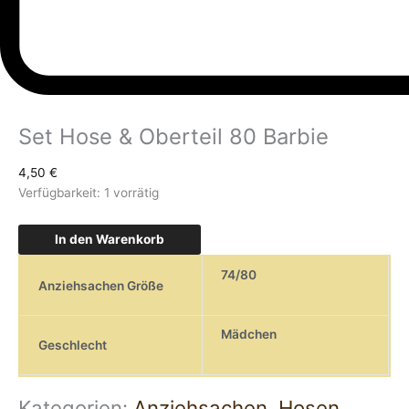
Set Hose & Oberteil 80 Barbie
4,50
€
Verfügbarkeit:
1 vorrätig
In den Warenkorb
74/80
Anziehsachen Größe
Mädchen
Geschlecht
Kategorien:
Anziehsachen
,
Hosen