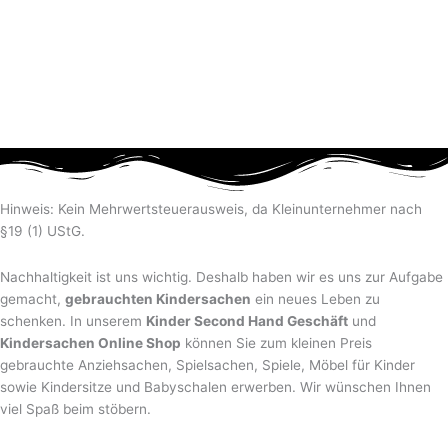
Hinweis: Kein Mehrwertsteuerausweis, da Kleinunternehmer nach
§19 (1) UStG.
Nachhaltigkeit ist uns wichtig. Deshalb haben wir es uns zur Aufgabe
gemacht,
gebrauchten Kindersachen
ein neues Leben zu
schenken. In unserem
Kinder Second Hand Geschäft
und
Kindersachen Online Shop
können Sie zum kleinen Preis
gebrauchte Anziehsachen, Spiel­sachen, Spiele, Möbel für Kinder
sowie Kindersitze und Babyschalen erwerben. Wir wünschen Ihnen
viel Spaß beim stöbern.