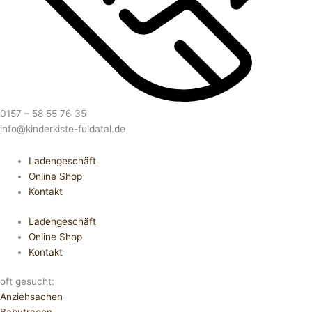
0157 – 58 55 76 35
info@kinderkiste-fuldatal.de
Ladengeschäft
Online Shop
Kontakt
Ladengeschäft
Online Shop
Kontakt
oft gesucht:
Anziehsachen