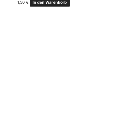
1,50
€
In den Warenkorb