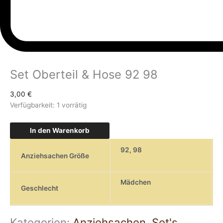
Set Oberteil & Hose 92 98
3,00
€
Verfügbarkeit:
1 vorrätig
In den Warenkorb
92
,
98
Anziehsachen Größe
Mädchen
Geschlecht
Kategorien:
Anziehsachen
,
Set's
,