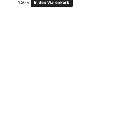
1,50
€
In den Warenkorb