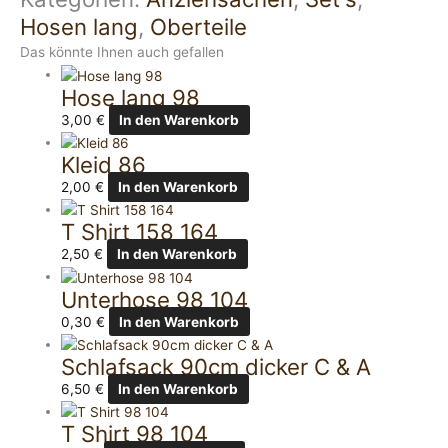
Hosen lang
,
Oberteile
Das könnte Ihnen auch gefallen
Hose lang 98
3,00
€
In den Warenkorb
Kleid 86
2,00
€
In den Warenkorb
T Shirt 158 164
2,50
€
In den Warenkorb
Unterhose 98 104
0,30
€
In den Warenkorb
Schlafsack 90cm dicker C & A
6,50
€
In den Warenkorb
T Shirt 98 104