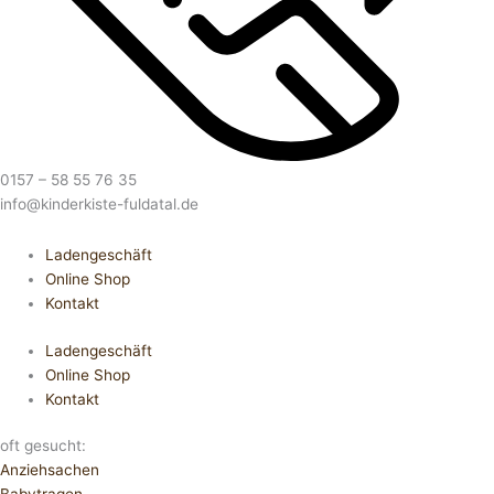
0157 – 58 55 76 35
info@kinderkiste-fuldatal.de
Ladengeschäft
Online Shop
Kontakt
Ladengeschäft
Online Shop
Kontakt
oft gesucht:
Anziehsachen