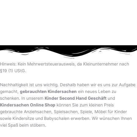
Hinweis: Kein Mehrwertsteuerausweis, da Kleinunternehmer nach
§19 (1) UStG.
Nachhaltigkeit ist uns wichtig. Deshalb haben wir es uns zur Aufgabe
gemacht,
gebrauchten Kindersachen
ein neues Leben zu
schenken. In unserem
Kinder Second Hand Geschäft
und
Kindersachen Online Shop
können Sie zum kleinen Preis
gebrauchte Anziehsachen, Spiel­sachen, Spiele, Möbel für Kinder
sowie Kindersitze und Babyschalen erwerben. Wir wünschen Ihnen
viel Spaß beim stöbern.