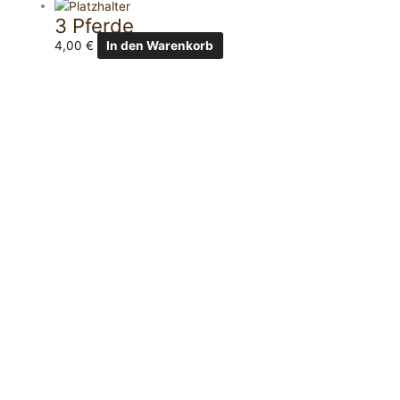
3 Pferde
4,00
€
In den Warenkorb