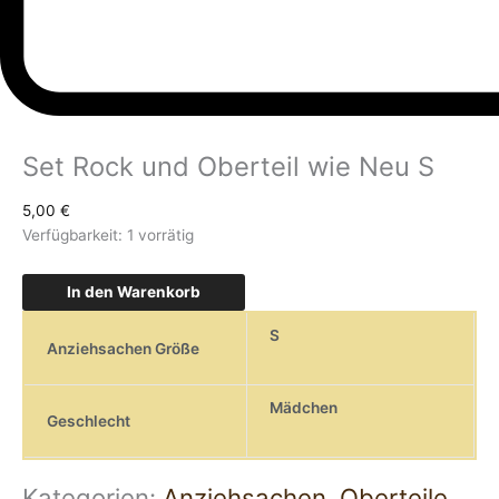
Set Rock und Oberteil wie Neu S
5,00
€
Verfügbarkeit:
1 vorrätig
In den Warenkorb
S
Anziehsachen Größe
Mädchen
Geschlecht
Kategorien:
Anziehsachen
,
Oberteile
,