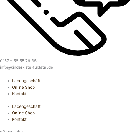
0157 – 58 55 76 35
info@kinderkiste-fuldatal.de
Ladengeschäft
Online Shop
Kontakt
Ladengeschäft
Online Shop
Kontakt
oft gesucht: