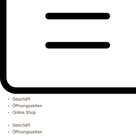
Geschäft
Öffnungszeiten
Online Shop
Geschäft
Öffnungszeiten