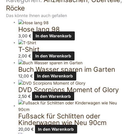
Röcke
Das könnte Ihnen auch gefallen
Hose lang 98
3,00
€
In den Warenkorb
T-Shirt
2,00
€
In den Warenkorb
Buch Wasser sparen im Garten
12,00
€
In den Warenkorb
DVD Scorpions Moment of Glory
2,50
€
In den Warenkorb
Fußsack für Schlitten oder
Kinderwagen wie Neu 90cm
20,00
€
In den Warenkorb