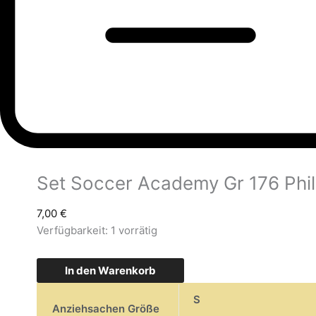
Set Soccer Academy Gr 176 Phil
7,00
€
Verfügbarkeit:
1 vorrätig
In den Warenkorb
S
Anziehsachen Größe