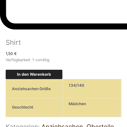
Shirt
1,50
€
Verfügbarkeit:
1 vorrätig
In den Warenkorb
134/140
Anziehsachen Größe
Mädchen
Geschlecht
Kategorien:
Anziehsachen
,
Oberteile