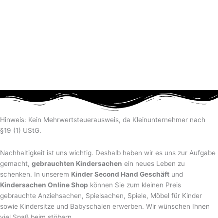
Hinweis: Kein Mehrwertsteuerausweis, da Kleinunternehmer nach
§19 (1) UStG.
Nachhaltigkeit ist uns wichtig. Deshalb haben wir es uns zur Aufgabe
gemacht,
gebrauchten Kindersachen
ein neues Leben zu
schenken. In unserem
Kinder Second Hand Geschäft
und
Kindersachen Online Shop
können Sie zum kleinen Preis
gebrauchte Anziehsachen, Spiel­sachen, Spiele, Möbel für Kinder
sowie Kindersitze und Babyschalen erwerben. Wir wünschen Ihnen
viel Spaß beim stöbern.