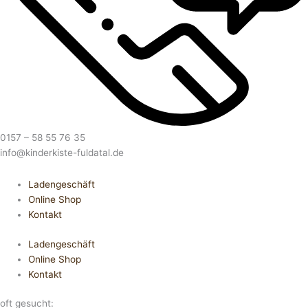
0157 – 58 55 76 35
info@kinderkiste-fuldatal.de
Ladengeschäft
Online Shop
Kontakt
Ladengeschäft
Online Shop
Kontakt
oft gesucht: