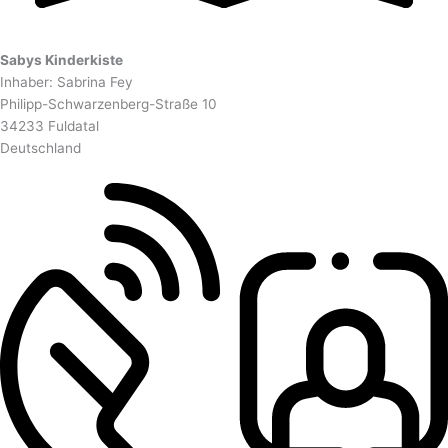
Sabys Kinderkiste
Inhaber: Sabrina Fey
Philipp-Schwarzenberg-Straße 10
34233 Fuldatal
Deutschland