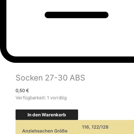
Socken 27-30 ABS
0,50
€
Verfügbarkeit:
1 vorrätig
In den Warenkorb
116
,
122/128
Anziehsachen Größe