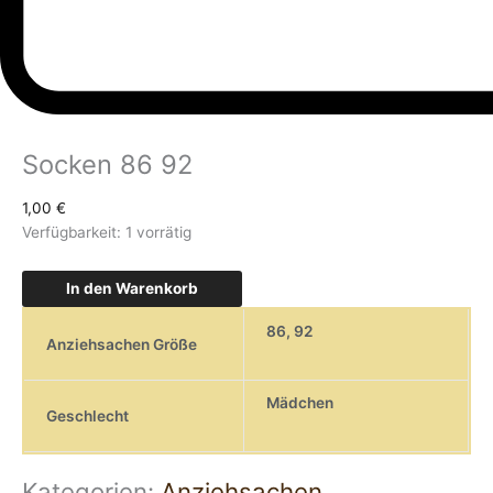
Socken 86 92
1,00
€
Verfügbarkeit:
1 vorrätig
In den Warenkorb
86
,
92
Anziehsachen Größe
Mädchen
Geschlecht
Kategorien:
Anziehsachen
,