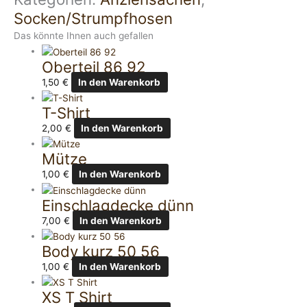
Socken/Strumpfhosen
Das könnte Ihnen auch gefallen
Oberteil 86 92
1,50
€
In den Warenkorb
T-Shirt
2,00
€
In den Warenkorb
Mütze
1,00
€
In den Warenkorb
Einschlagdecke dünn
7,00
€
In den Warenkorb
Body kurz 50 56
1,00
€
In den Warenkorb
XS T Shirt