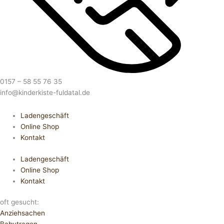
0157 – 58 55 76 35
info@kinderkiste-fuldatal.de
Ladengeschäft
Online Shop
Kontakt
Ladengeschäft
Online Shop
Kontakt
oft gesucht:
Anziehsachen