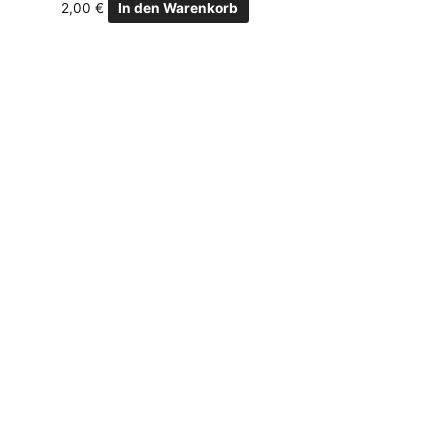
2,00
€
In den Warenkorb