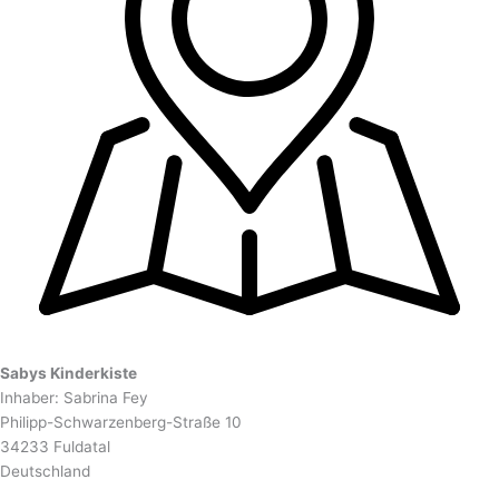
Sabys Kinderkiste
Inhaber: Sabrina Fey
Philipp-Schwarzenberg-Straße 10
34233 Fuldatal
Deutschland