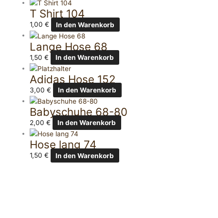
T Shirt 104
1,00
€
In den Warenkorb
Lange Hose 68
1,50
€
In den Warenkorb
Adidas Hose 152
3,00
€
In den Warenkorb
Babyschuhe 68-80
2,00
€
In den Warenkorb
Hose lang 74
1,50
€
In den Warenkorb