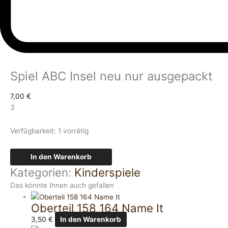
Spiel ABC Insel neu nur ausgepackt
7,00
€
3
Verfügbarkeit:
1 vorrätig
In den Warenkorb
Kategorien:
Kinderspiele
Das könnte Ihnen auch gefallen
Oberteil 158 164 Name It
3,50
€
In den Warenkorb