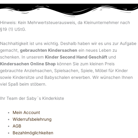
Hinweis: Kein Mehrwertsteuerausweis, da Kleinunternehmer nach
§19 (1) UStG.
Nachhaltigkeit ist uns wichtig. Deshalb haben wir es uns zur Aufgabe
gemacht,
gebrauchten Kindersachen
ein neues Leben zu
schenken. In unserem
Kinder Second Hand Geschäft
und
Kindersachen Online Shop
können Sie zum kleinen Preis
gebrauchte Anziehsachen, Spiel­sachen, Spiele, Möbel für Kinder
sowie Kindersitze und Babyschalen erwerben. Wir wünschen Ihnen
viel Spaß beim stöbern.
Ihr Team der Saby´s Kinderkiste
Mein Account
Widerrufsbelehrung
AGB
Bezahlmöglichkeiten