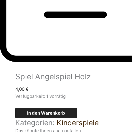
Spiel Angelspiel Holz
4,00
€
Verfügbarkeit:
1 vorrätig
In den Warenkorb
Kategorien:
Kinderspiele
Das könnte Ihnen auch gefallen