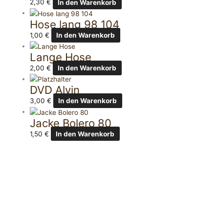
2,30
€
In den Warenkorb
Hose lang 98 104
1,00
€
In den Warenkorb
Lange Hose
2,00
€
In den Warenkorb
DVD Alvin
3,00
€
In den Warenkorb
Jacke Bolero 80
1,50
€
In den Warenkorb