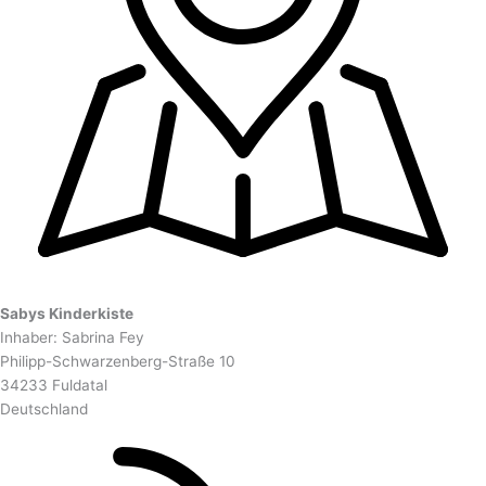
Sabys Kinderkiste
Inhaber: Sabrina Fey
Philipp-Schwarzenberg-Straße 10
34233 Fuldatal
Deutschland