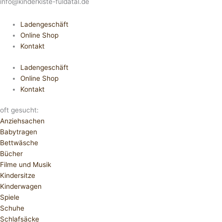
info@kinderkiste-fuldatal.de
Ladengeschäft
Online Shop
Kontakt
Ladengeschäft
Online Shop
Kontakt
oft gesucht:
Anziehsachen
Babytragen
Bettwäsche
Bücher
Filme und Musik
Kindersitze
Kinderwagen
Spiele
Schuhe
Schlafsäcke