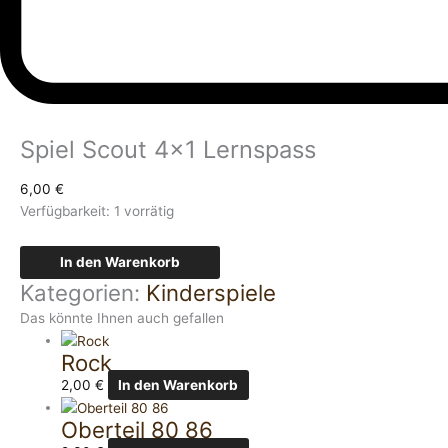
Spiel Scout 4×1 Lernspass
6,00
€
Verfügbarkeit:
1 vorrätig
In den Warenkorb
Kategorien:
Kinderspiele
Das könnte Ihnen auch gefallen
Rock
2,00
€
In den Warenkorb
Oberteil 80 86