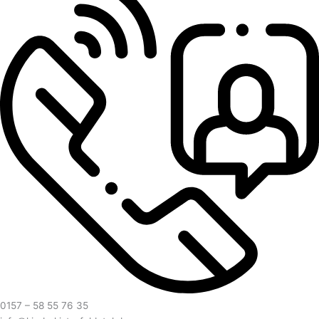
0157 – 58 55 76 35