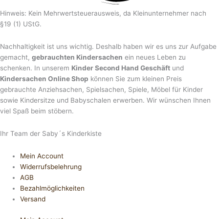
Hinweis: Kein Mehrwertsteuerausweis, da Kleinunternehmer nach
§19 (1) UStG.
Nachhaltigkeit ist uns wichtig. Deshalb haben wir es uns zur Aufgabe
gemacht,
gebrauchten Kindersachen
ein neues Leben zu
schenken. In unserem
Kinder Second Hand Geschäft
und
Kindersachen Online Shop
können Sie zum kleinen Preis
gebrauchte Anziehsachen, Spiel­sachen, Spiele, Möbel für Kinder
sowie Kindersitze und Babyschalen erwerben. Wir wünschen Ihnen
viel Spaß beim stöbern.
Ihr Team der Saby´s Kinderkiste
Mein Account
Widerrufsbelehrung
AGB
Bezahlmöglichkeiten
Versand