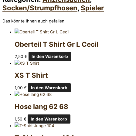
Socken/Strumpfhosen
,
Spieler
Das könnte Ihnen auch gefallen
Oberteil T Shirt Gr L Cecil
2,50
€
In den Warenkorb
XS T Shirt
1,00
€
In den Warenkorb
Hose lang 62 68
1,50
€
In den Warenkorb