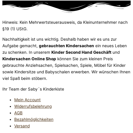
Hinweis: Kein Mehrwertsteuerausweis, da Kleinunternehmer nach
§19 (1) UStG.
Nachhaltigkeit ist uns wichtig. Deshalb haben wir es uns zur
Aufgabe gemacht,
gebrauchten Kindersachen
ein neues Leben
zu schenken. In unserem
Kinder Second Hand Geschäft
und
Kindersachen Online Shop
können Sie zum kleinen Preis
gebrauchte Anziehsachen, Spiel­sachen, Spiele, Möbel für Kinder
sowie Kindersitze und Babyschalen erwerben. Wir wünschen Ihnen
viel Spaß beim stöbern.
Ihr Team der Saby´s Kinderkiste
Mein Account
Widerrufsbelehrung
AGB
Bezahlmöglichkeiten
Versand