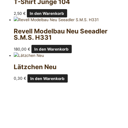
T-Shirt Junge 104
2,50
€
In den Warenkorb
Revell Modelbau Neu Seeadler
S.M.S. H331
180,00
€
In den Warenkorb
Lätzchen Neu
0,30
€
In den Warenkorb