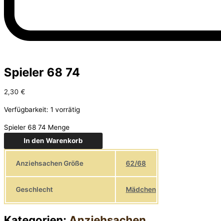
Spieler 68 74
2,30
€
Verfügbarkeit:
1 vorrätig
Spieler 68 74 Menge
In den Warenkorb
Anziehsachen Größe
62/68
Geschlecht
Mädchen
Kategorien:
Anziehsachen
,