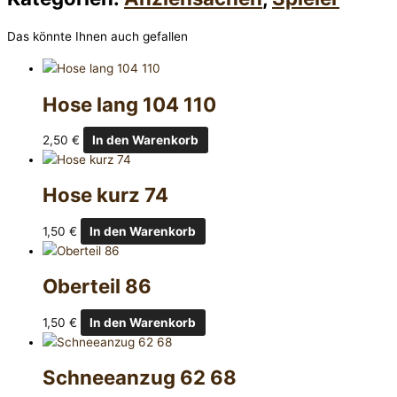
Das könnte Ihnen auch gefallen
Hose lang 104 110
2,50
€
In den Warenkorb
Hose kurz 74
1,50
€
In den Warenkorb
Oberteil 86
1,50
€
In den Warenkorb
Schneeanzug 62 68