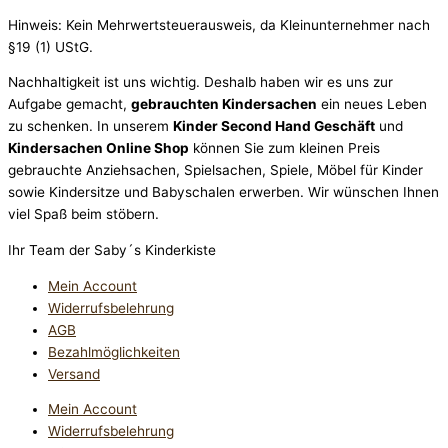
Hinweis: Kein Mehrwertsteuerausweis, da Kleinunternehmer nach
§19 (1) UStG.
Nachhaltigkeit ist uns wichtig. Deshalb haben wir es uns zur
Aufgabe gemacht,
gebrauchten Kindersachen
ein neues Leben
zu schenken. In unserem
Kinder Second Hand Geschäft
und
Kindersachen Online Shop
können Sie zum kleinen Preis
gebrauchte Anziehsachen, Spiel­sachen, Spiele, Möbel für Kinder
sowie Kindersitze und Babyschalen erwerben. Wir wünschen Ihnen
viel Spaß beim stöbern.
Ihr Team der Saby´s Kinderkiste
Mein Account
Widerrufsbelehrung
AGB
Bezahlmöglichkeiten
Versand
Mein Account
Widerrufsbelehrung