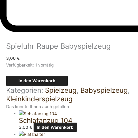
Spieluhr Raupe Babyspielzeug
3,00
€
Verfügbarkeit:
1 vorrätig
In den Warenkorb
Kategorien:
Spielzeug
,
Babyspielzeug
,
Kleinkinderspielzeug
Das könnte Ihnen auch gefallen
Schlafanzug 104
3,00
€
In den Warenkorb