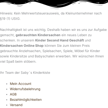
Hinweis: Kein Mehrwertsteuerausweis, da Kleinunternehmer nach
§19 (1) UStG.
Nachhaltigkeit ist uns wichtig. Deshalb haben wir es uns zur Aufgabe
gemacht,
gebrauchten Kindersachen
ein neues Leben zu
schenken. In unserem
Kinder Second Hand Geschäft
und
Kindersachen Online Shop
können Sie zum kleinen Preis
gebrauchte Anziehsachen, Spiel­sachen, Spiele, Möbel für Kinder
sowie Kindersitze und Babyschalen erwerben. Wir wünschen Ihnen
viel Spaß beim stöbern.
Ihr Team der Saby´s Kinderkiste
Mein Account
Widerrufsbelehrung
AGB
Bezahlmöglichkeiten
Versand