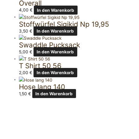
Overall
4,00
€
In den Warenkorb
Stoffwürfel Sigikid Np 19,95
3,50
€
In den Warenkorb
Swaddle Pucksack
5,00
€
In den Warenkorb
T Shirt 50 56
2,00
€
In den Warenkorb
Hose lang 140
1,50
€
In den Warenkorb