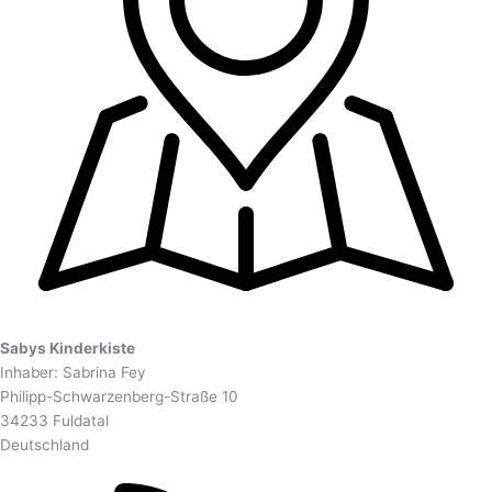
Sabys Kinderkiste
Inhaber: Sabrina Fey
Philipp-Schwarzenberg-Straße 10
34233 Fuldatal
Deutschland