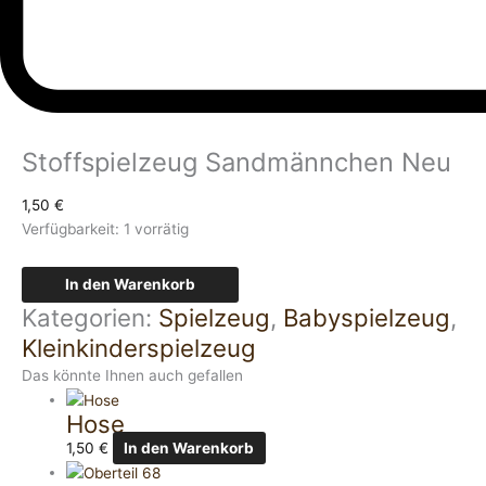
Stoffspielzeug Sandmännchen Neu
1,50
€
Verfügbarkeit:
1 vorrätig
In den Warenkorb
Kategorien:
Spielzeug
,
Babyspielzeug
,
Kleinkinderspielzeug
Das könnte Ihnen auch gefallen
Hose
1,50
€
In den Warenkorb