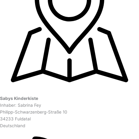
Sabys Kinderkiste
Inhaber: Sabrina Fey
Philipp-Schwarzenberg-Straße 10
34233 Fuldatal
Deutschland