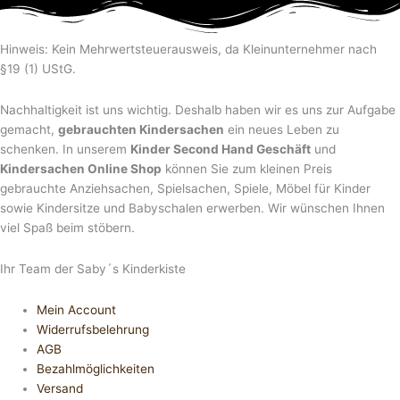
Hinweis: Kein Mehrwertsteuerausweis, da Kleinunternehmer nach
§19 (1) UStG.
Nachhaltigkeit ist uns wichtig. Deshalb haben wir es uns zur Aufgabe
gemacht,
gebrauchten Kindersachen
ein neues Leben zu
schenken. In unserem
Kinder Second Hand Geschäft
und
Kindersachen Online Shop
können Sie zum kleinen Preis
gebrauchte Anziehsachen, Spiel­sachen, Spiele, Möbel für Kinder
sowie Kindersitze und Babyschalen erwerben. Wir wünschen Ihnen
viel Spaß beim stöbern.
Ihr Team der Saby´s Kinderkiste
Mein Account
Widerrufsbelehrung
AGB
Bezahlmöglichkeiten
Versand