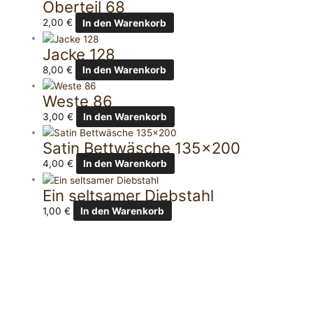
Oberteil 68
2,00
€
In den Warenkorb
Jacke 128
8,00
€
In den Warenkorb
Weste 86
3,00
€
In den Warenkorb
Satin Bettwäsche 135×200
4,00
€
In den Warenkorb
Ein seltsamer Diebstahl
1,00
€
In den Warenkorb