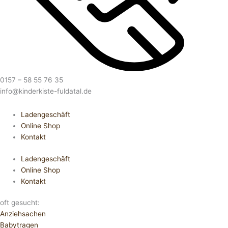
0157 – 58 55 76 35
info@kinderkiste-fuldatal.de
Ladengeschäft
Online Shop
Kontakt
Ladengeschäft
Online Shop
Kontakt
oft gesucht:
Anziehsachen
Babytragen