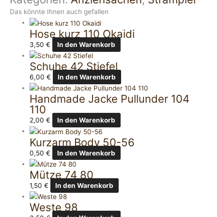
Das könnte Ihnen auch gefallen
Hose kurz 110 Okaidi
3,50
€
In den Warenkorb
Schuhe 42 Stiefel
6,00
€
In den Warenkorb
Handmade Jacke Pullunder 104
110
2,00
€
In den Warenkorb
Kurzarm Body 50-56
0,50
€
In den Warenkorb
Mütze 74 80
1,50
€
In den Warenkorb
Weste 98