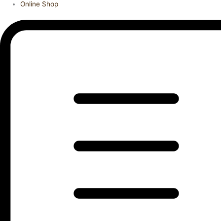
Online Shop