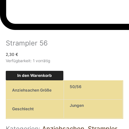
Strampler 56
2,30
€
Verfügbarkeit:
1 vorrätig
In den Warenkorb
50/56
Anziehsachen Größe
Jungen
Geschlecht
Kategorien:
Anziehsachen
,
Strampler