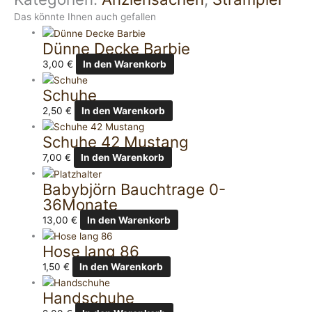
Das könnte Ihnen auch gefallen
Dünne Decke Barbie
3,00
€
In den Warenkorb
Schuhe
2,50
€
In den Warenkorb
Schuhe 42 Mustang
7,00
€
In den Warenkorb
Babybjörn Bauchtrage 0-
36Monate
13,00
€
In den Warenkorb
Hose lang 86
1,50
€
In den Warenkorb
Handschuhe