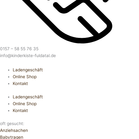
0157 – 58 55 76 35
info@kinderkiste-fuldatal.de
Ladengeschäft
Online Shop
Kontakt
Ladengeschäft
Online Shop
Kontakt
oft gesucht:
Anziehsachen
Babytragen