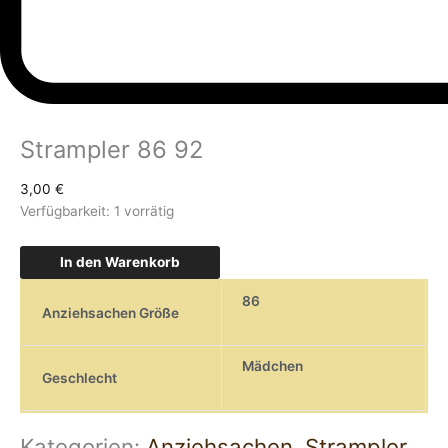
Strampler 86 92
3,00
€
Verfügbarkeit:
1 vorrätig
In den Warenkorb
86
Anziehsachen Größe
Mädchen
Geschlecht
Kategorien:
Anziehsachen
,
Strampler