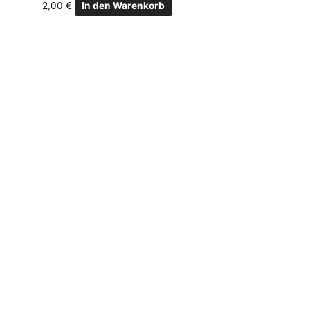
2,00
€
In den Warenkorb