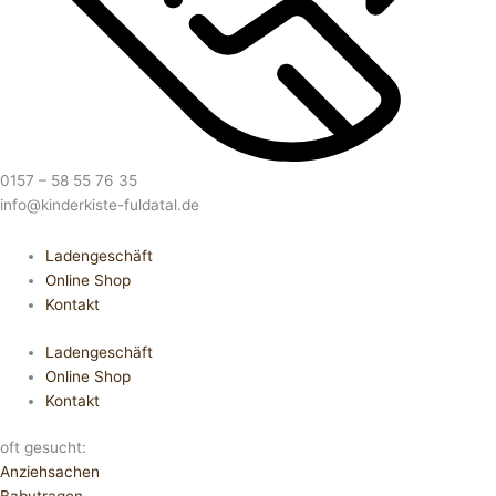
0157 – 58 55 76 35
info@kinderkiste-fuldatal.de
Ladengeschäft
Online Shop
Kontakt
Ladengeschäft
Online Shop
Kontakt
oft gesucht:
Anziehsachen