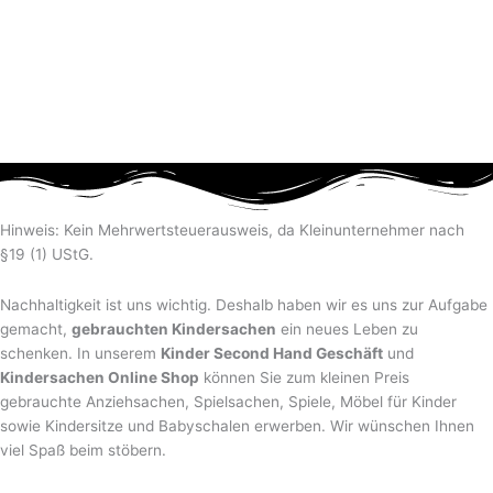
Hinweis: Kein Mehrwertsteuerausweis, da Kleinunternehmer nach
§19 (1) UStG.
Nachhaltigkeit ist uns wichtig. Deshalb haben wir es uns zur Aufgabe
gemacht,
gebrauchten Kindersachen
ein neues Leben zu
schenken. In unserem
Kinder Second Hand Geschäft
und
Kindersachen Online Shop
können Sie zum kleinen Preis
gebrauchte Anziehsachen, Spiel­sachen, Spiele, Möbel für Kinder
sowie Kindersitze und Babyschalen erwerben. Wir wünschen Ihnen
viel Spaß beim stöbern.