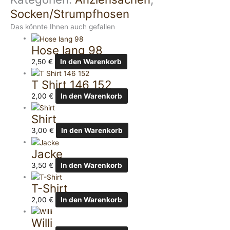
Socken/Strumpfhosen
Das könnte Ihnen auch gefallen
Hose lang 98
2,50
€
In den Warenkorb
T Shirt 146 152
2,00
€
In den Warenkorb
Shirt
3,00
€
In den Warenkorb
Jacke
3,50
€
In den Warenkorb
T-Shirt
2,00
€
In den Warenkorb
Willi