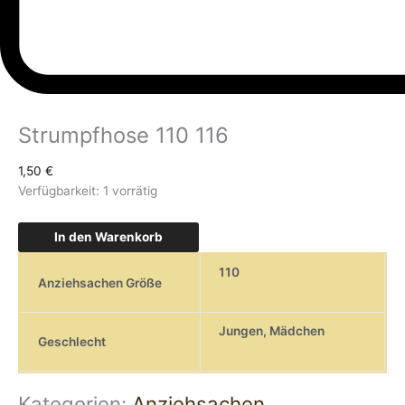
Strumpfhose 110 116
1,50
€
Verfügbarkeit:
1 vorrätig
In den Warenkorb
110
Anziehsachen Größe
Jungen
,
Mädchen
Geschlecht
Kategorien:
Anziehsachen
,