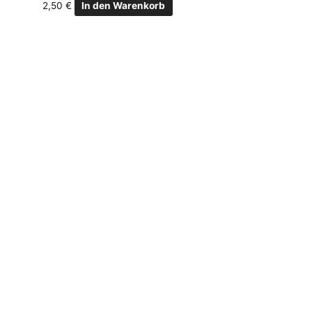
2,50
€
In den Warenkorb