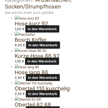
Socken/Strumpfhosen
Das könnte Ihnen auch gefallen
Hose kurz 92
1,00
€
In den Warenkorb
Bosch Koffer
6,50
€
In den Warenkorb
Kurze Hose 86 92
1,50
€
In den Warenkorb
Hose lang 86
2,50
€
In den Warenkorb
Oberteil 110 kuschelig
2,50
€
In den Warenkorb
Oberteil 62 68