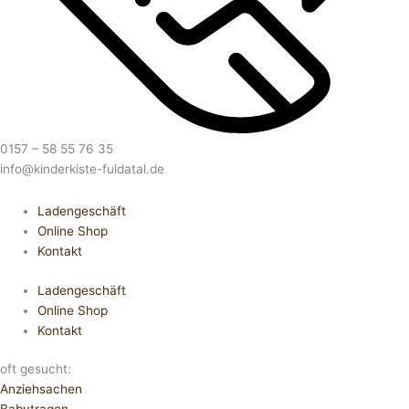
0157 – 58 55 76 35
info@kinderkiste-fuldatal.de
Ladengeschäft
Online Shop
Kontakt
Ladengeschäft
Online Shop
Kontakt
oft gesucht:
Anziehsachen