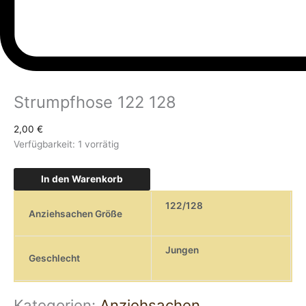
Strumpfhose 122 128
2,00
€
Verfügbarkeit:
1 vorrätig
In den Warenkorb
122/128
Anziehsachen Größe
Jungen
Geschlecht
Kategorien:
Anziehsachen
,