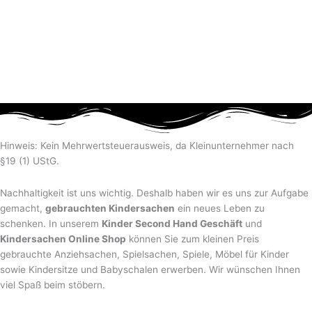
Hinweis: Kein Mehrwertsteuerausweis, da Kleinunternehmer nach
§19 (1) UStG.
Nachhaltigkeit ist uns wichtig. Deshalb haben wir es uns zur Aufgabe
gemacht,
gebrauchten Kindersachen
ein neues Leben zu
schenken. In unserem
Kinder Second Hand Geschäft
und
Kindersachen Online Shop
können Sie zum kleinen Preis
gebrauchte Anziehsachen, Spiel­sachen, Spiele, Möbel für Kinder
sowie Kindersitze und Babyschalen erwerben. Wir wünschen Ihnen
viel Spaß beim stöbern.