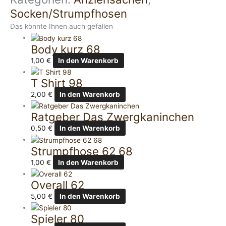
Socken/Strumpfhosen
Das könnte Ihnen auch gefallen
Body kurz 68
1,00
€
In den Warenkorb
T Shirt 98
2,00
€
In den Warenkorb
Ratgeber Das Zwergkaninchen
0,50
€
In den Warenkorb
Strumpfhose 62 68
1,00
€
In den Warenkorb
Overall 62
5,00
€
In den Warenkorb
Spieler 80