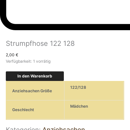
Strumpfhose 122 128
2,00
€
Verfügbarkeit:
1 vorrätig
In den Warenkorb
122/128
Anziehsachen Größe
Mädchen
Geschlecht
Kategorien:
Anziehsachen
,