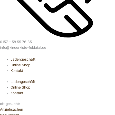
0157 – 58 55 76 35
info@kinderkiste-fuldatal.de
Ladengeschäft
Online Shop
Kontakt
Ladengeschäft
Online Shop
Kontakt
oft gesucht:
Anziehsachen