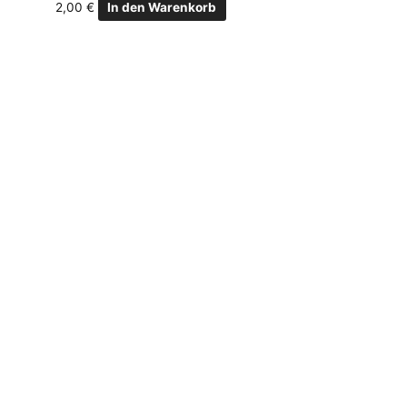
2,00
€
In den Warenkorb