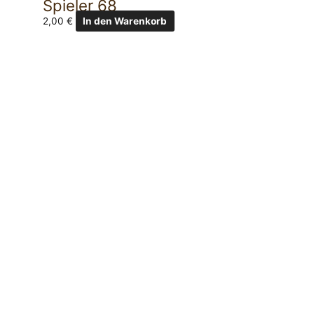
Spieler 68
2,00
€
In den Warenkorb