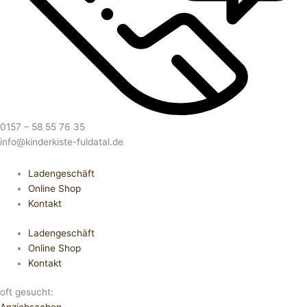
0157 – 58 55 76 35
info@kinderkiste-fuldatal.de
Ladengeschäft
Online Shop
Kontakt
Ladengeschäft
Online Shop
Kontakt
oft gesucht: