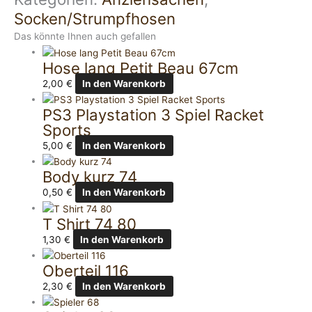
Socken/Strumpfhosen
Das könnte Ihnen auch gefallen
Hose lang Petit Beau 67cm
2,00
€
In den Warenkorb
PS3 Playstation 3 Spiel Racket
Sports
5,00
€
In den Warenkorb
Body kurz 74
0,50
€
In den Warenkorb
T Shirt 74 80
1,30
€
In den Warenkorb
Oberteil 116
2,30
€
In den Warenkorb