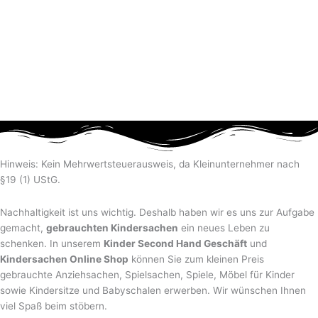
Hinweis: Kein Mehrwertsteuerausweis, da Kleinunternehmer nach
§19 (1) UStG.
Nachhaltigkeit ist uns wichtig. Deshalb haben wir es uns zur Aufgabe
gemacht,
gebrauchten Kindersachen
ein neues Leben zu
schenken. In unserem
Kinder Second Hand Geschäft
und
Kindersachen Online Shop
können Sie zum kleinen Preis
gebrauchte Anziehsachen, Spiel­sachen, Spiele, Möbel für Kinder
sowie Kindersitze und Babyschalen erwerben. Wir wünschen Ihnen
viel Spaß beim stöbern.