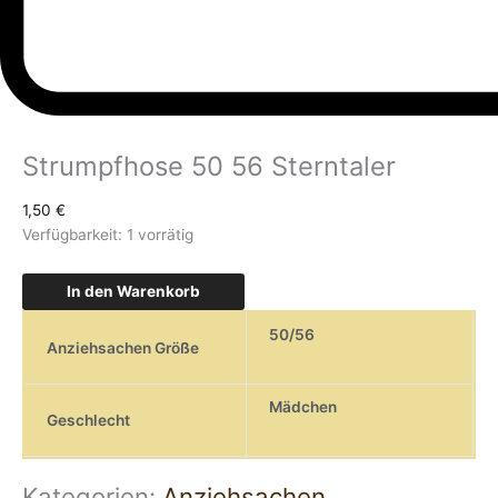
Strumpfhose 50 56 Sterntaler
1,50
€
Verfügbarkeit:
1 vorrätig
In den Warenkorb
50/56
Anziehsachen Größe
Mädchen
Geschlecht
Kategorien:
Anziehsachen
,