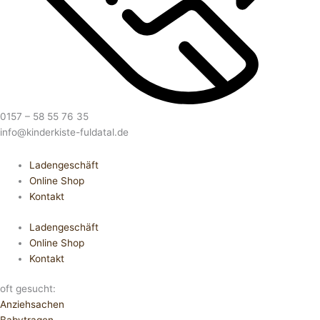
0157 – 58 55 76 35
info@kinderkiste-fuldatal.de
Ladengeschäft
Online Shop
Kontakt
Ladengeschäft
Online Shop
Kontakt
oft gesucht:
Anziehsachen