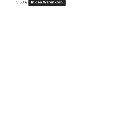
3,50
€
In den Warenkorb