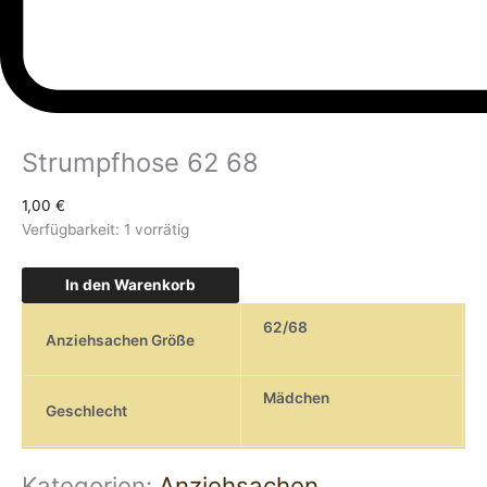
Strumpfhose 62 68
1,00
€
Verfügbarkeit:
1 vorrätig
In den Warenkorb
62/68
Anziehsachen Größe
Mädchen
Geschlecht
Kategorien:
Anziehsachen
,