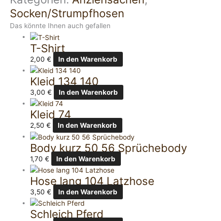
Socken/Strumpfhosen
Das könnte Ihnen auch gefallen
T-Shirt
2,00
€
In den Warenkorb
Kleid 134 140
3,00
€
In den Warenkorb
Kleid 74
2,50
€
In den Warenkorb
Body kurz 50 56 Sprüchebody
1,70
€
In den Warenkorb
Hose lang 104 Latzhose
3,50
€
In den Warenkorb
Schleich Pferd