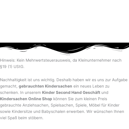
Hinweis: Kein Mehrwertsteuerausweis, da Kleinunternehmer nach
§19 (1) UStG.
Nachhaltigkeit ist uns wichtig. Deshalb haben wir es uns zur Aufgabe
gemacht,
gebrauchten Kindersachen
ein neues Leben zu
schenken. In unserem
Kinder Second Hand Geschäft
und
Kindersachen Online Shop
können Sie zum kleinen Preis
gebrauchte Anziehsachen, Spiel­sachen, Spiele, Möbel für Kinder
sowie Kindersitze und Babyschalen erwerben. Wir wünschen Ihnen
viel Spaß beim stöbern.