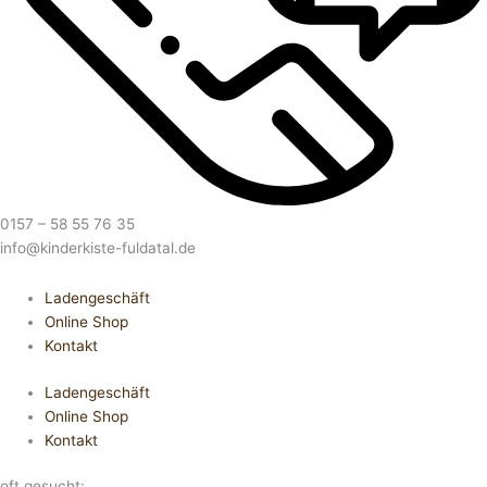
0157 – 58 55 76 35
info@kinderkiste-fuldatal.de
Ladengeschäft
Online Shop
Kontakt
Ladengeschäft
Online Shop
Kontakt
oft gesucht: