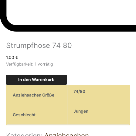
Strumpfhose 74 80
1,00
€
Verfügbarkeit:
1 vorrätig
In den Warenkorb
74/80
Anziehsachen Größe
Jungen
Geschlecht
Kategorien:
Anziehsachen
,