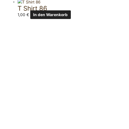
T Shirt 86
1,00
€
In den Warenkorb