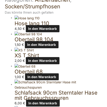
Socken/Strumpfhosen
Das könnte Ihnen auch gefallen
Hose lang 110
4,50
€
In den Warenkorb
Oberteil 98 104
1,50
€
In den Warenkorb
XS T Shirt
2,00
€
In den Warenkorb
Oberteil 68
1,00
€
In den Warenkorb
Schlafsack 90cm Sterntaler Hase
mit Gebrauchsspuren
6,00
€
In den Warenkorb