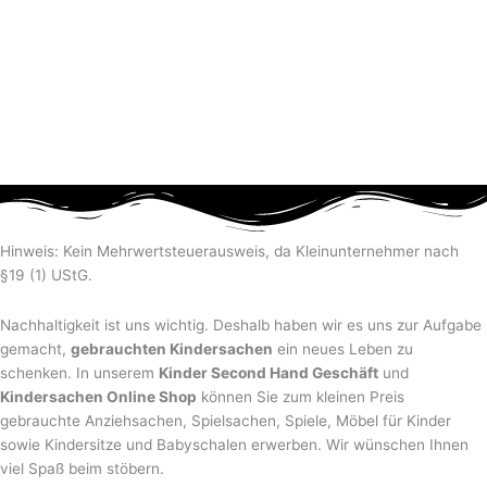
Hinweis: Kein Mehrwertsteuerausweis, da Kleinunternehmer nach
§19 (1) UStG.
Nachhaltigkeit ist uns wichtig. Deshalb haben wir es uns zur Aufgabe
gemacht,
gebrauchten Kindersachen
ein neues Leben zu
schenken. In unserem
Kinder Second Hand Geschäft
und
Kindersachen Online Shop
können Sie zum kleinen Preis
gebrauchte Anziehsachen, Spiel­sachen, Spiele, Möbel für Kinder
sowie Kindersitze und Babyschalen erwerben. Wir wünschen Ihnen
viel Spaß beim stöbern.