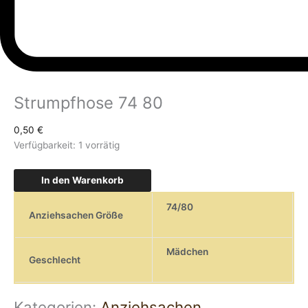
Strumpfhose 74 80
0,50
€
Verfügbarkeit:
1 vorrätig
In den Warenkorb
74/80
Anziehsachen Größe
Mädchen
Geschlecht
Kategorien:
Anziehsachen
,