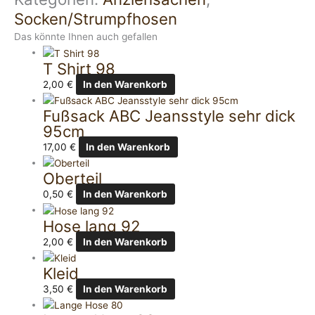
Socken/Strumpfhosen
Das könnte Ihnen auch gefallen
T Shirt 98
2,00
€
In den Warenkorb
Fußsack ABC Jeansstyle sehr dick
95cm
17,00
€
In den Warenkorb
Oberteil
0,50
€
In den Warenkorb
Hose lang 92
2,00
€
In den Warenkorb
Kleid
3,50
€
In den Warenkorb