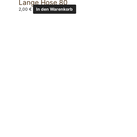
Lange Hose 80
2,00
€
In den Warenkorb