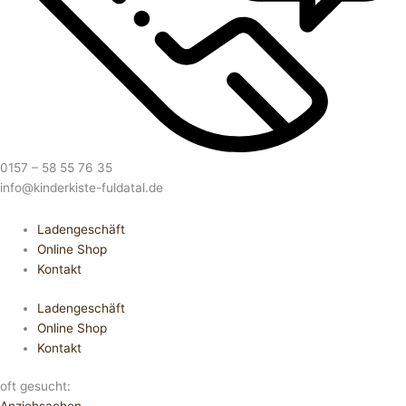
0157 – 58 55 76 35
info@kinderkiste-fuldatal.de
Ladengeschäft
Online Shop
Kontakt
Ladengeschäft
Online Shop
Kontakt
oft gesucht: