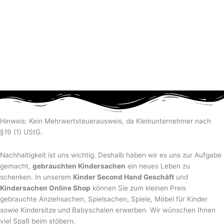
Hinweis: Kein Mehrwertsteuerausweis, da Kleinunternehmer nach
§19 (1) UStG.
Nachhaltigkeit ist uns wichtig. Deshalb haben wir es uns zur Aufgabe
gemacht,
gebrauchten Kindersachen
ein neues Leben zu
schenken. In unserem
Kinder Second Hand Geschäft
und
Kindersachen Online Shop
können Sie zum kleinen Preis
gebrauchte Anziehsachen, Spiel­sachen, Spiele, Möbel für Kinder
sowie Kindersitze und Babyschalen erwerben. Wir wünschen Ihnen
viel Spaß beim stöbern.