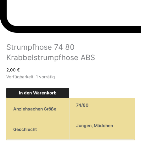
Strumpfhose 74 80
Krabbelstrumpfhose ABS
2,00
€
Verfügbarkeit:
1 vorrätig
In den Warenkorb
74/80
Anziehsachen Größe
Jungen
,
Mädchen
Geschlecht