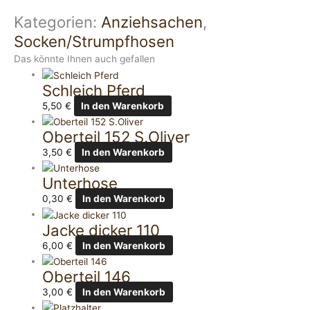
Kategorien:
Anziehsachen
,
Socken/Strumpfhosen
Das könnte Ihnen auch gefallen
Schleich Pferd
5,50
€
In den Warenkorb
Oberteil 152 S.Oliver
3,50
€
In den Warenkorb
Unterhose
0,30
€
In den Warenkorb
Jacke dicker 110
6,00
€
In den Warenkorb
Oberteil 146
3,00
€
In den Warenkorb