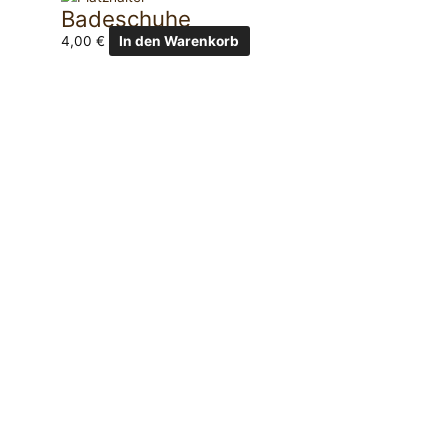
Badeschuhe
4,00
€
In den Warenkorb