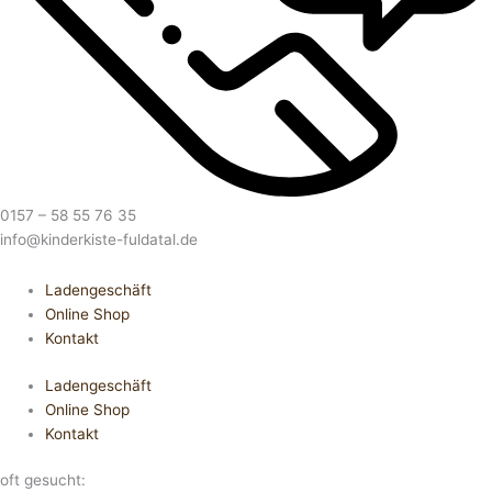
0157 – 58 55 76 35
info@kinderkiste-fuldatal.de
Ladengeschäft
Online Shop
Kontakt
Ladengeschäft
Online Shop
Kontakt
oft gesucht: