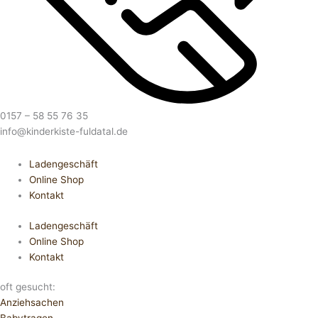
0157 – 58 55 76 35
info@kinderkiste-fuldatal.de
Ladengeschäft
Online Shop
Kontakt
Ladengeschäft
Online Shop
Kontakt
oft gesucht:
Anziehsachen