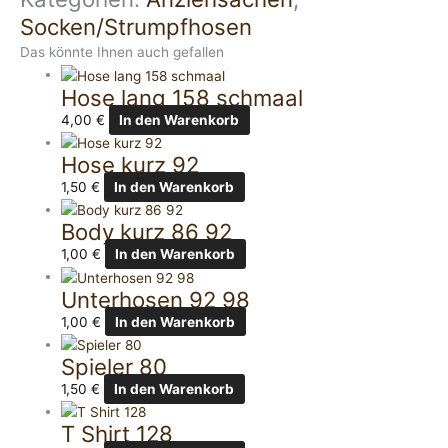
Socken/Strumpfhosen
Das könnte Ihnen auch gefallen
Hose lang 158 schmaal
4,00
€
In den Warenkorb
Hose kurz 92
1,50
€
In den Warenkorb
Body kurz 86 92
1,00
€
In den Warenkorb
Unterhosen 92 98
1,00
€
In den Warenkorb
Spieler 80
1,50
€
In den Warenkorb
T Shirt 128