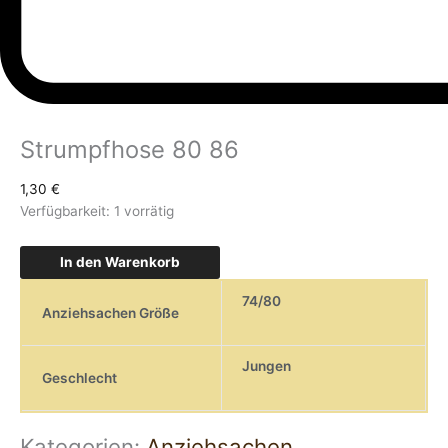
Strumpfhose 80 86
1,30
€
Verfügbarkeit:
1 vorrätig
In den Warenkorb
74/80
Anziehsachen Größe
Jungen
Geschlecht
Kategorien:
Anziehsachen
,