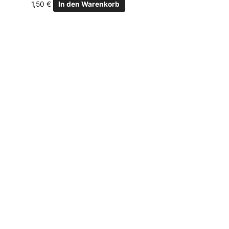
1,50
€
In den Warenkorb