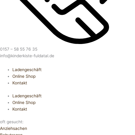
0157 – 58 55 76 35
info@kinderkiste-fuldatal.de
Ladengeschäft
Online Shop
Kontakt
Ladengeschäft
Online Shop
Kontakt
oft gesucht:
Anziehsachen