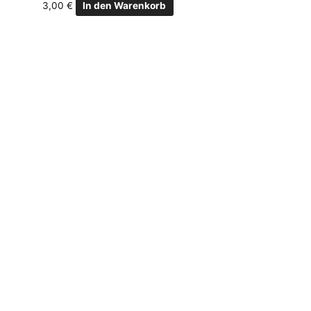
3,00
€
In den Warenkorb