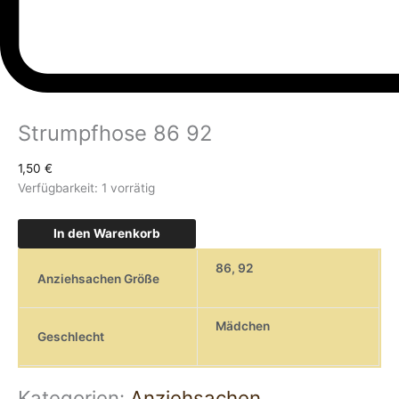
Strumpfhose 86 92
1,50
€
Verfügbarkeit:
1 vorrätig
In den Warenkorb
86
,
92
Anziehsachen Größe
Mädchen
Geschlecht
Kategorien:
Anziehsachen
,