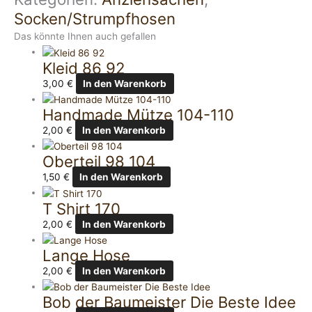
Socken/Strumpfhosen
Das könnte Ihnen auch gefallen
Kleid 86 92
3,00
€
In den Warenkorb
Handmade Mütze 104-110
2,00
€
In den Warenkorb
Oberteil 98 104
1,50
€
In den Warenkorb
T Shirt 170
2,00
€
In den Warenkorb
Lange Hose
2,00
€
In den Warenkorb
Bob der Baumeister Die Beste Idee