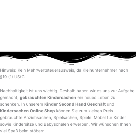
Hinweis: Kein Mehrwertsteuerausweis, da Kleinunternehmer nach
§19 (1) UStG.
Nachhaltigkeit ist uns wichtig. Deshalb haben wir es uns zur Aufgabe
gemacht,
gebrauchten Kindersachen
ein neues Leben zu
schenken. In unserem
Kinder Second Hand Geschäft
und
Kindersachen Online Shop
können Sie zum kleinen Preis
gebrauchte Anziehsachen, Spiel­sachen, Spiele, Möbel für Kinder
sowie Kindersitze und Babyschalen erwerben. Wir wünschen Ihnen
viel Spaß beim stöbern.