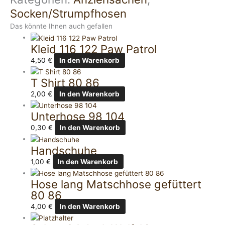
Socken/Strumpfhosen
Das könnte Ihnen auch gefallen
Kleid 116 122 Paw Patrol
4,50
€
In den Warenkorb
T Shirt 80 86
2,00
€
In den Warenkorb
Unterhose 98 104
0,30
€
In den Warenkorb
Handschuhe
1,00
€
In den Warenkorb
Hose lang Matschhose gefüttert
80 86
4,00
€
In den Warenkorb