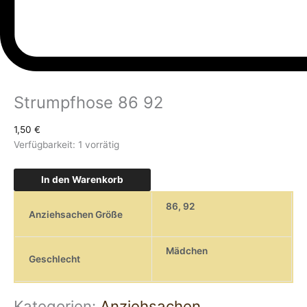
Strumpfhose 86 92
1,50
€
Verfügbarkeit:
1 vorrätig
In den Warenkorb
86
,
92
Anziehsachen Größe
Mädchen
Geschlecht
Kategorien:
Anziehsachen
,