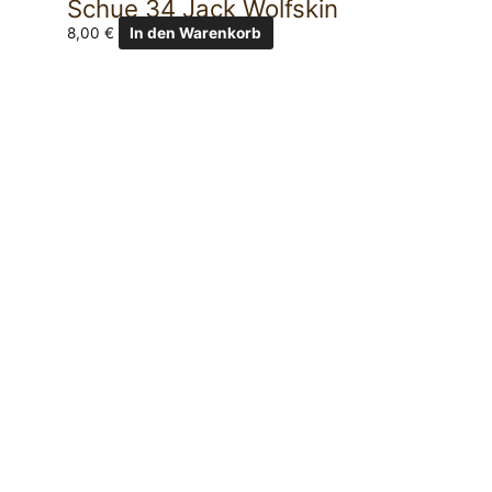
Schue 34 Jack Wolfskin
8,00
€
In den Warenkorb