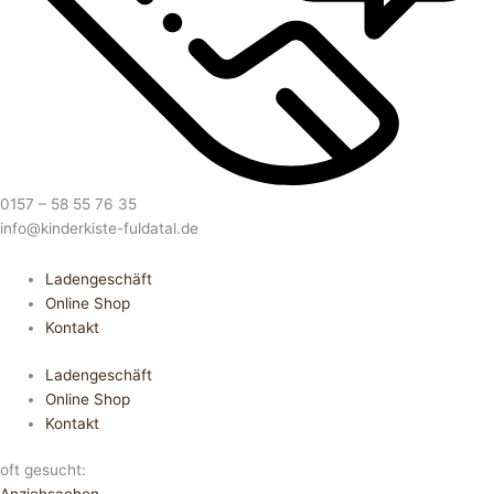
0157 – 58 55 76 35
info@kinderkiste-fuldatal.de
Ladengeschäft
Online Shop
Kontakt
Ladengeschäft
Online Shop
Kontakt
oft gesucht: