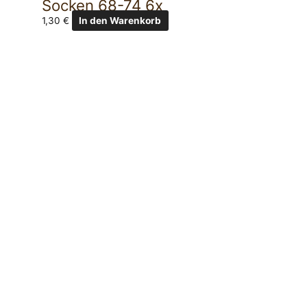
Socken 68-74 6x
1,30
€
In den Warenkorb