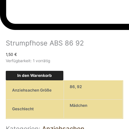
Strumpfhose ABS 86 92
1,50
€
Verfügbarkeit:
1 vorrätig
In den Warenkorb
86
,
92
Anziehsachen Größe
Mädchen
Geschlecht
Kategorien:
Anziehsachen
,