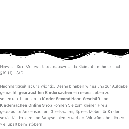
Hinweis: Kein Mehrwertsteuerausweis, da Kleinunternehmer nach
§19 (1) UStG.
Nachhaltigkeit ist uns wichtig. Deshalb haben wir es uns zur Aufgabe
gemacht,
gebrauchten Kindersachen
ein neues Leben zu
schenken. In unserem
Kinder Second Hand Geschäft
und
Kindersachen Online Shop
können Sie zum kleinen Preis
gebrauchte Anziehsachen, Spiel­sachen, Spiele, Möbel für Kinder
sowie Kindersitze und Babyschalen erwerben. Wir wünschen Ihnen
viel Spaß beim stöbern.