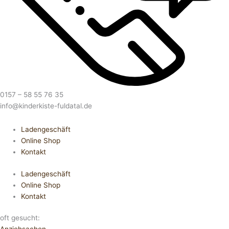
0157 – 58 55 76 35
info@kinderkiste-fuldatal.de
Ladengeschäft
Online Shop
Kontakt
Ladengeschäft
Online Shop
Kontakt
oft gesucht: