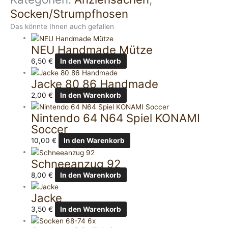
Socken/Strumpfhosen
Das könnte Ihnen auch gefallen
NEU Handmade Mütze
6,50
€
In den Warenkorb
Jacke 80 86 Handmade
2,00
€
In den Warenkorb
Nintendo 64 N64 Spiel KONAMI
Soccer
10,00
€
In den Warenkorb
Schneeanzug 92
8,00
€
In den Warenkorb
Jacke
3,50
€
In den Warenkorb