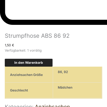
Strumpfhose ABS 86 92
1,50
€
Verfügbarkeit:
1 vorrätig
In den Warenkorb
86
,
92
Anziehsachen Größe
Mädchen
Geschlecht
Kategorien:
Anziehsachen
,