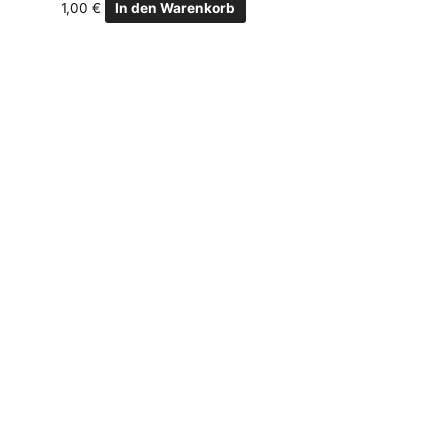
1,00
€
In den Warenkorb