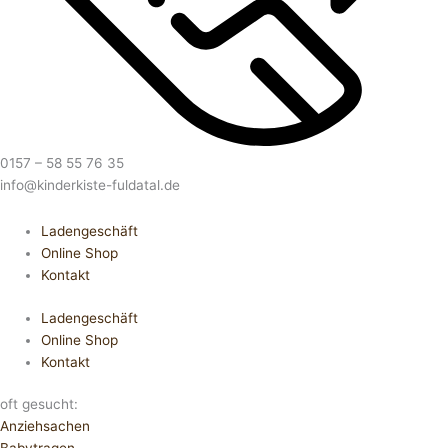
0157 – 58 55 76 35
info@kinderkiste-fuldatal.de
Ladengeschäft
Online Shop
Kontakt
Ladengeschäft
Online Shop
Kontakt
oft gesucht:
Anziehsachen