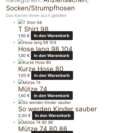
Socken/Strumpfhosen
Das könnte Ihnen auch gefallen
T Shirt 98
1,50
€
In den Warenkorb
Hose lang 98 104
1,50
€
In den Warenkorb
Kurze Hose 80
1,00
€
In den Warenkorb
Mütze 74
1,50
€
In den Warenkorb
So werden Kinder sauber
2,00
€
In den Warenkorb
Mütze 74 80 86