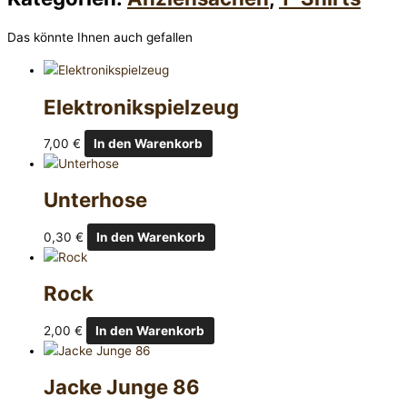
Das könnte Ihnen auch gefallen
Elektronikspielzeug
7,00
€
In den Warenkorb
Unterhose
0,30
€
In den Warenkorb
Rock
2,00
€
In den Warenkorb
Jacke Junge 86