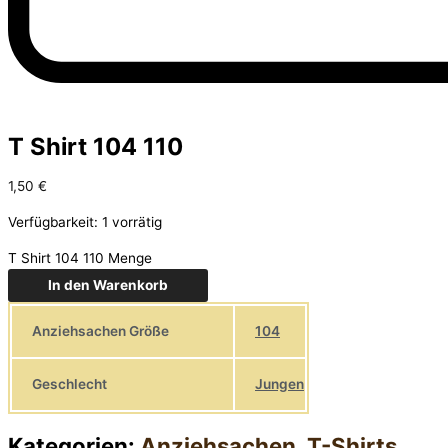
T Shirt 104 110
1,50
€
Verfügbarkeit:
1 vorrätig
T Shirt 104 110 Menge
In den Warenkorb
Anziehsachen Größe
104
Geschlecht
Jungen
Kategorien:
Anziehsachen
,
T-Shirts