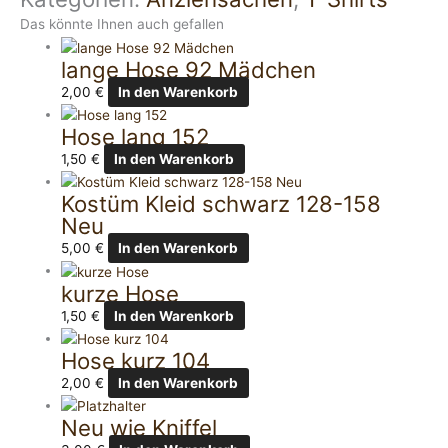
Das könnte Ihnen auch gefallen
lange Hose 92 Mädchen
2,00
€
In den Warenkorb
Hose lang 152
1,50
€
In den Warenkorb
Kostüm Kleid schwarz 128-158
Neu
5,00
€
In den Warenkorb
kurze Hose
1,50
€
In den Warenkorb
Hose kurz 104
2,00
€
In den Warenkorb
Neu wie Kniffel