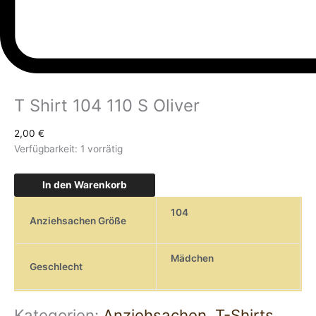
T Shirt 104 110 S Oliver
2,00
€
Verfügbarkeit:
1 vorrätig
In den Warenkorb
104
Anziehsachen Größe
Mädchen
Geschlecht
Kategorien:
Anziehsachen
,
T-Shirts