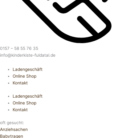
0157 – 58 55 76 35
info@kinderkiste-fuldatal.de
Ladengeschäft
Online Shop
Kontakt
Ladengeschäft
Online Shop
Kontakt
oft gesucht:
Anziehsachen
Babytragen