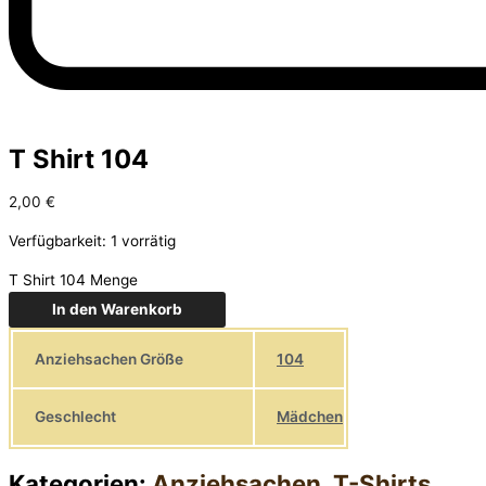
T Shirt 104
2,00
€
Verfügbarkeit:
1 vorrätig
T Shirt 104 Menge
In den Warenkorb
Anziehsachen Größe
104
Geschlecht
Mädchen
Kategorien:
Anziehsachen
,
T-Shirts