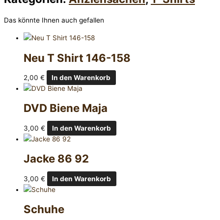
Das könnte Ihnen auch gefallen
Neu T Shirt 146-158
2,00
€
In den Warenkorb
DVD Biene Maja
3,00
€
In den Warenkorb
Jacke 86 92
3,00
€
In den Warenkorb
Schuhe