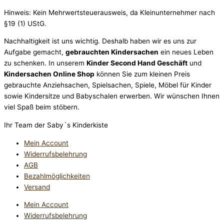
Hinweis: Kein Mehrwertsteuerausweis, da Kleinunternehmer nach
§19 (1) UStG.
Nachhaltigkeit ist uns wichtig. Deshalb haben wir es uns zur
Aufgabe gemacht,
gebrauchten Kindersachen
ein neues Leben
zu schenken. In unserem
Kinder Second Hand Geschäft
und
Kindersachen Online Shop
können Sie zum kleinen Preis
gebrauchte Anziehsachen, Spiel­sachen, Spiele, Möbel für Kinder
sowie Kindersitze und Babyschalen erwerben. Wir wünschen Ihnen
viel Spaß beim stöbern.
Ihr Team der Saby´s Kinderkiste
Mein Account
Widerrufsbelehrung
AGB
Bezahlmöglichkeiten
Versand
Mein Account
Widerrufsbelehrung