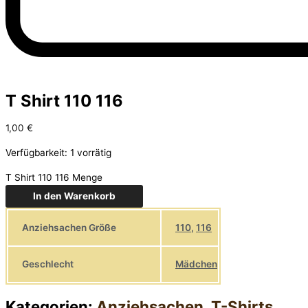
T Shirt 110 116
1,00
€
Verfügbarkeit:
1 vorrätig
T Shirt 110 116 Menge
In den Warenkorb
Anziehsachen Größe
110
,
116
Geschlecht
Mädchen
Kategorien:
Anziehsachen
,
T-Shirts