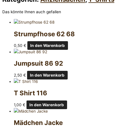
Das könnte Ihnen auch gefallen
Strumpfhose 62 68
0,50
€
In den Warenkorb
Jumpsuit 86 92
2,50
€
In den Warenkorb
T Shirt 116
1,00
€
In den Warenkorb
Mädchen Jacke