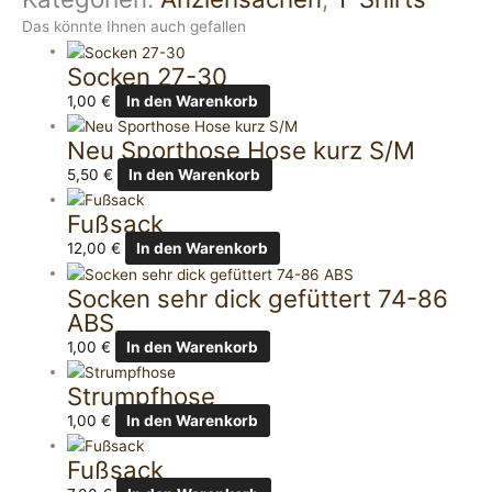
Das könnte Ihnen auch gefallen
Socken 27-30
1,00
€
In den Warenkorb
Neu Sporthose Hose kurz S/M
5,50
€
In den Warenkorb
Fußsack
12,00
€
In den Warenkorb
Socken sehr dick gefüttert 74-86
ABS
1,00
€
In den Warenkorb
Strumpfhose
1,00
€
In den Warenkorb
Fußsack