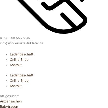
0157 – 58 55 76 35
info@kinderkiste-fuldatal.de
Ladengeschäft
Online Shop
Kontakt
Ladengeschäft
Online Shop
Kontakt
oft gesucht:
Anziehsachen
Babytragen