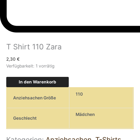
T Shirt 110 Zara
2,30
€
Verfügbarkeit:
1 vorrätig
In den Warenkorb
110
Anziehsachen Größe
Mädchen
Geschlecht
Kategorien:
Anziehsachen
,
T-Shirts