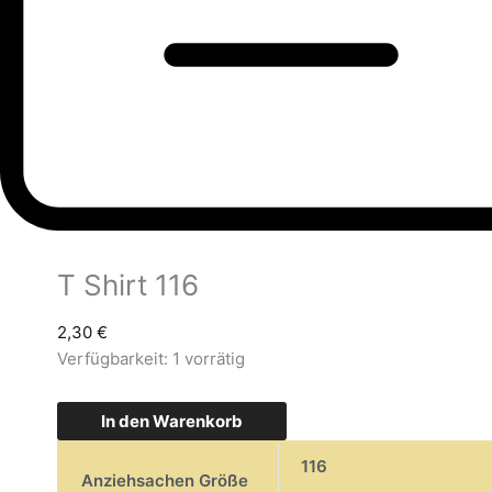
T Shirt 116
2,30
€
Verfügbarkeit:
1 vorrätig
In den Warenkorb
116
Anziehsachen Größe