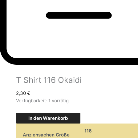
T Shirt 116 Okaidi
2,30
€
Verfügbarkeit:
1 vorrätig
In den Warenkorb
116
Anziehsachen Größe