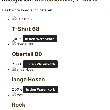
Das könnte Ihnen auch gefallen
T-Shirt 68
1,00
€
In den Warenkorb
Oberteil 80
2,50
€
In den Warenkorb
lange Hosen
2,00
€
In den Warenkorb
Rock