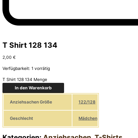
T Shirt 128 134
2,00
€
Verfügbarkeit:
1 vorrätig
T Shirt 128 134 Menge
In den Warenkorb
Anziehsachen Größe
122/128
Geschlecht
Mädchen
Kategorien:
Anziehsachen
,
T-Shirts