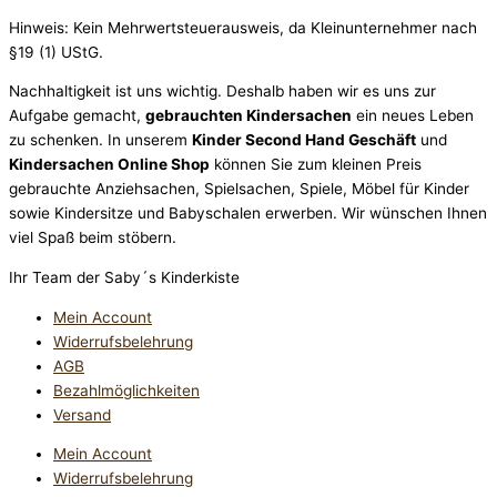
Hinweis: Kein Mehrwertsteuerausweis, da Kleinunternehmer nach
§19 (1) UStG.
Nachhaltigkeit ist uns wichtig. Deshalb haben wir es uns zur
Aufgabe gemacht,
gebrauchten Kindersachen
ein neues Leben
zu schenken. In unserem
Kinder Second Hand Geschäft
und
Kindersachen Online Shop
können Sie zum kleinen Preis
gebrauchte Anziehsachen, Spiel­sachen, Spiele, Möbel für Kinder
sowie Kindersitze und Babyschalen erwerben. Wir wünschen Ihnen
viel Spaß beim stöbern.
Ihr Team der Saby´s Kinderkiste
Mein Account
Widerrufsbelehrung
AGB
Bezahlmöglichkeiten
Versand
Mein Account
Widerrufsbelehrung