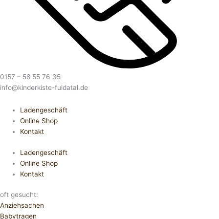
0157 – 58 55 76 35
info@kinderkiste-fuldatal.de
Ladengeschäft
Online Shop
Kontakt
Ladengeschäft
Online Shop
Kontakt
oft gesucht:
Anziehsachen
Babytragen