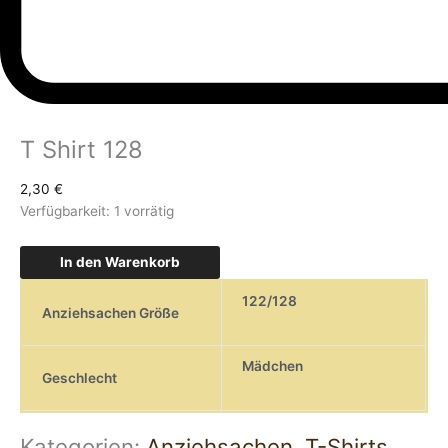
T Shirt 128
2,30
€
Verfügbarkeit:
1 vorrätig
In den Warenkorb
122/128
Anziehsachen Größe
Mädchen
Geschlecht
Kategorien:
Anziehsachen
,
T-Shirts