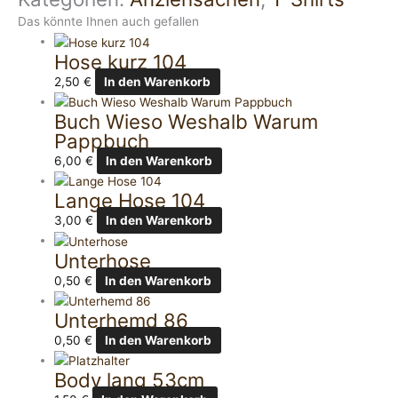
Das könnte Ihnen auch gefallen
Hose kurz 104
2,50
€
In den Warenkorb
Buch Wieso Weshalb Warum
Pappbuch
6,00
€
In den Warenkorb
Lange Hose 104
3,00
€
In den Warenkorb
Unterhose
0,50
€
In den Warenkorb
Unterhemd 86
0,50
€
In den Warenkorb
Body lang 53cm