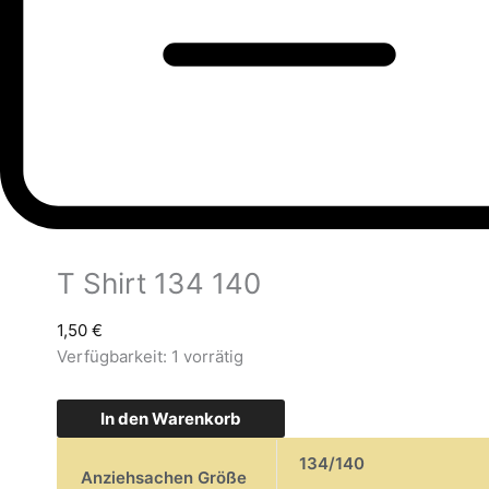
T Shirt 134 140
1,50
€
Verfügbarkeit:
1 vorrätig
In den Warenkorb
134/140
Anziehsachen Größe