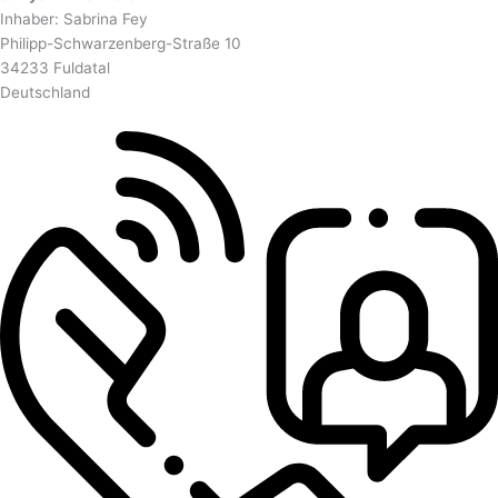
Inhaber: Sabrina Fey
Philipp-Schwarzenberg-Straße 10
34233 Fuldatal
Deutschland