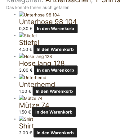
Das könnte Ihnen auch gefallen
Unterhose 98 104
0,30
€
In den Warenkorb
Stiefel
4,50
€
In den Warenkorb
Hose lang 128
3,00
€
In den Warenkorb
Unterhemd
1,00
€
In den Warenkorb
Mütze 74
1,50
€
In den Warenkorb
Shirt
2,00
€
In den Warenkorb