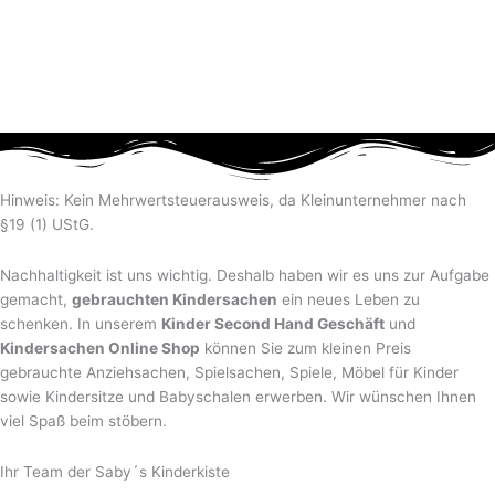
Hinweis: Kein Mehrwertsteuerausweis, da Kleinunternehmer nach
§19 (1) UStG.
Nachhaltigkeit ist uns wichtig. Deshalb haben wir es uns zur Aufgabe
gemacht,
gebrauchten Kindersachen
ein neues Leben zu
schenken. In unserem
Kinder Second Hand Geschäft
und
Kindersachen Online Shop
können Sie zum kleinen Preis
gebrauchte Anziehsachen, Spiel­sachen, Spiele, Möbel für Kinder
sowie Kindersitze und Babyschalen erwerben. Wir wünschen Ihnen
viel Spaß beim stöbern.
Ihr Team der Saby´s Kinderkiste