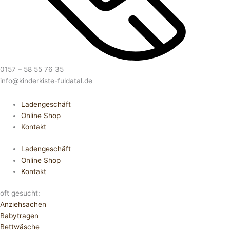
0157 – 58 55 76 35
info@kinderkiste-fuldatal.de
Ladengeschäft
Online Shop
Kontakt
Ladengeschäft
Online Shop
Kontakt
oft gesucht:
Anziehsachen
Babytragen
Bettwäsche