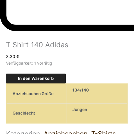
T Shirt 140 Adidas
3,30
€
Verfügbarkeit:
1 vorrätig
In den Warenkorb
134/140
Anziehsachen Größe
Jungen
Geschlecht
Kategorien:
Anziehsachen
,
T-Shirts