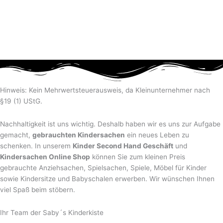
Hinweis: Kein Mehrwertsteuerausweis, da Kleinunternehmer nach
§19 (1) UStG.
Nachhaltigkeit ist uns wichtig. Deshalb haben wir es uns zur Aufgabe
gemacht,
gebrauchten Kindersachen
ein neues Leben zu
schenken. In unserem
Kinder Second Hand Geschäft
und
Kindersachen Online Shop
können Sie zum kleinen Preis
gebrauchte Anziehsachen, Spiel­sachen, Spiele, Möbel für Kinder
sowie Kindersitze und Babyschalen erwerben. Wir wünschen Ihnen
viel Spaß beim stöbern.
Ihr Team der Saby´s Kinderkiste