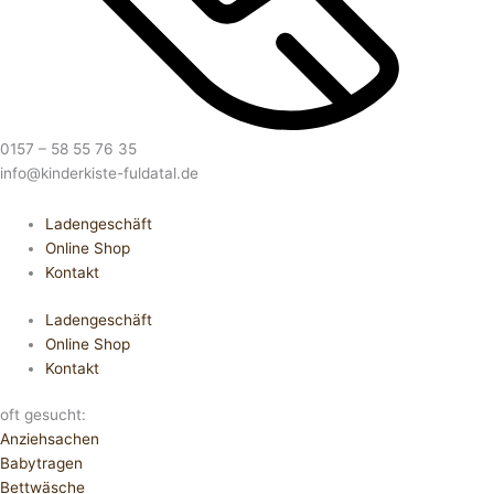
0157 – 58 55 76 35
info@kinderkiste-fuldatal.de
Ladengeschäft
Online Shop
Kontakt
Ladengeschäft
Online Shop
Kontakt
oft gesucht:
Anziehsachen
Babytragen
Bettwäsche