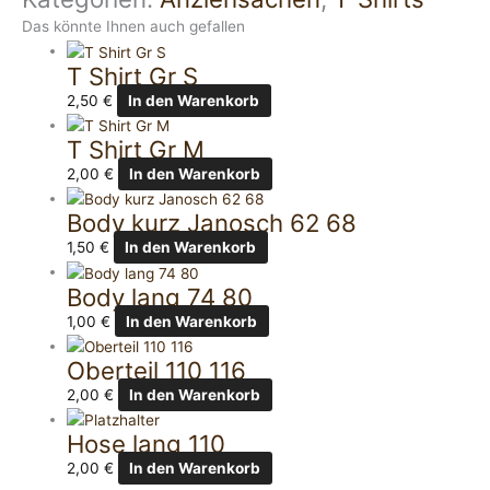
Das könnte Ihnen auch gefallen
T Shirt Gr S
2,50
€
In den Warenkorb
T Shirt Gr M
2,00
€
In den Warenkorb
Body kurz Janosch 62 68
1,50
€
In den Warenkorb
Body lang 74 80
1,00
€
In den Warenkorb
Oberteil 110 116
2,00
€
In den Warenkorb
Hose lang 110
2,00
€
In den Warenkorb