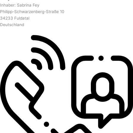
Inhaber: Sabrina Fey
Philipp-Schwarzenberg-Straße 10
34233 Fuldatal
Deutschland