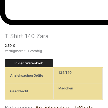
T Shirt 140 Zara
2,50
€
Verfügbarkeit:
1 vorrätig
In den Warenkorb
134/140
Anziehsachen Größe
Mädchen
Geschlecht
Kategorien:
Anziehsachen
,
T-Shirts