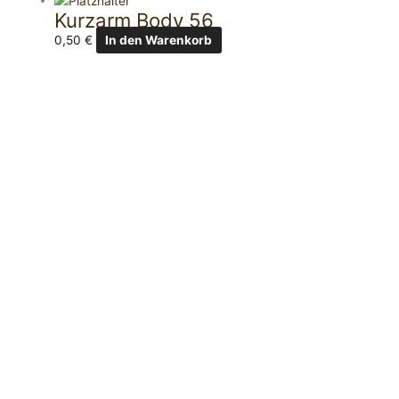
Kurzarm Body 56
0,50
€
In den Warenkorb