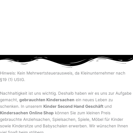
Hinweis: Kein Mehrwertsteuerausweis, da Kleinunternehmer nach
§19 (1) UStG.
Nachhaltigkeit ist uns wichtig. Deshalb haben wir es uns zur Aufgabe
gemacht,
gebrauchten Kindersachen
ein neues Leben zu
schenken. In unserem
Kinder Second Hand Geschäft
und
Kindersachen Online Shop
können Sie zum kleinen Preis
gebrauchte Anziehsachen, Spiel­sachen, Spiele, Möbel für Kinder
sowie Kindersitze und Babyschalen erwerben. Wir wünschen Ihnen
viel Spaß beim stöbern.