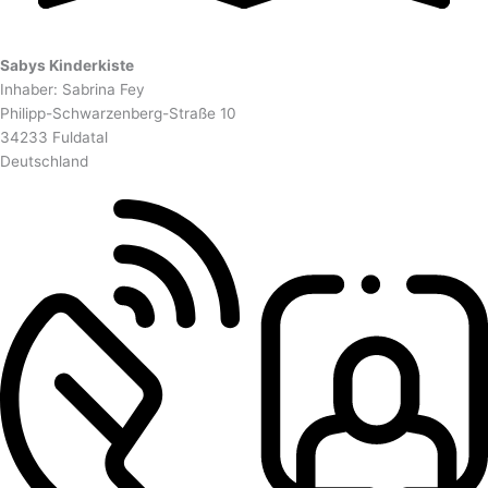
Sabys Kinderkiste
Inhaber: Sabrina Fey
Philipp-Schwarzenberg-Straße 10
34233 Fuldatal
Deutschland