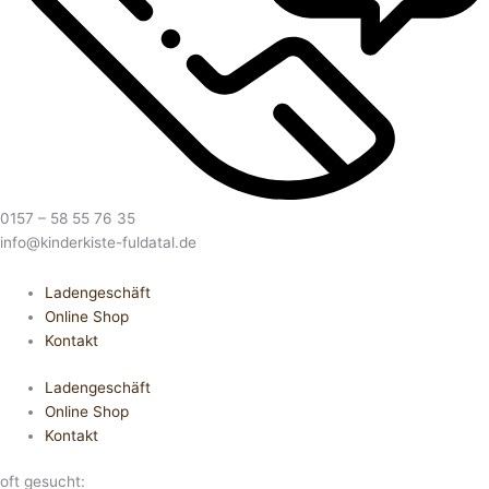
0157 – 58 55 76 35
info@kinderkiste-fuldatal.de
Ladengeschäft
Online Shop
Kontakt
Ladengeschäft
Online Shop
Kontakt
oft gesucht: