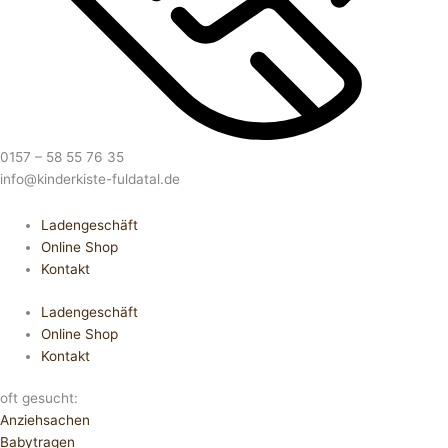
0157 – 58 55 76 35
info@kinderkiste-fuldatal.de
Ladengeschäft
Online Shop
Kontakt
Ladengeschäft
Online Shop
Kontakt
oft gesucht:
Anziehsachen
Babytragen