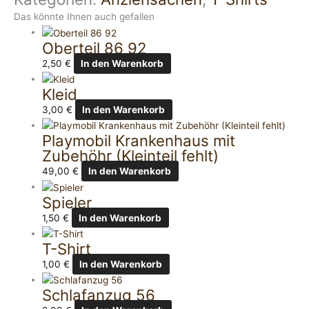
Das könnte Ihnen auch gefallen
Oberteil 86 92
2,50
€
In den Warenkorb
Kleid
3,00
€
In den Warenkorb
Playmobil Krankenhaus mit
Zubehöhr (Kleinteil fehlt)
49,00
€
In den Warenkorb
Spieler
1,50
€
In den Warenkorb
T-Shirt
1,00
€
In den Warenkorb
Schlafanzug 56