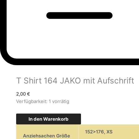
T Shirt 164 JAKO mit Aufschrift
2,00
€
Verfügbarkeit:
1 vorrätig
In den Warenkorb
152>176
,
XS
Anziehsachen Größe