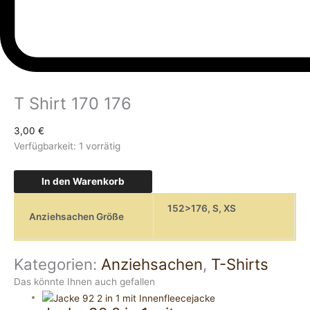
T Shirt 170 176
3,00
€
Verfügbarkeit:
1 vorrätig
In den Warenkorb
152>176
,
S
,
XS
Anziehsachen Größe
Kategorien:
Anziehsachen
,
T-Shirts
Das könnte Ihnen auch gefallen