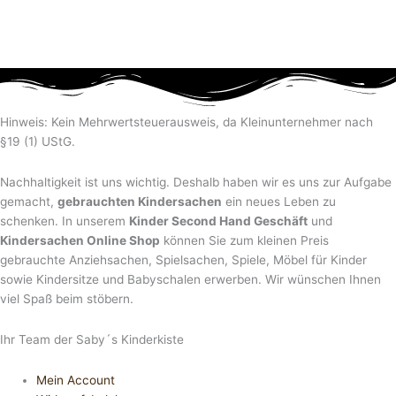
Hinweis: Kein Mehrwertsteuerausweis, da Kleinunternehmer nach
§19 (1) UStG.
Nachhaltigkeit ist uns wichtig. Deshalb haben wir es uns zur Aufgabe
gemacht,
gebrauchten Kindersachen
ein neues Leben zu
schenken. In unserem
Kinder Second Hand Geschäft
und
Kindersachen Online Shop
können Sie zum kleinen Preis
gebrauchte Anziehsachen, Spiel­sachen, Spiele, Möbel für Kinder
sowie Kindersitze und Babyschalen erwerben. Wir wünschen Ihnen
viel Spaß beim stöbern.
Ihr Team der Saby´s Kinderkiste
Mein Account