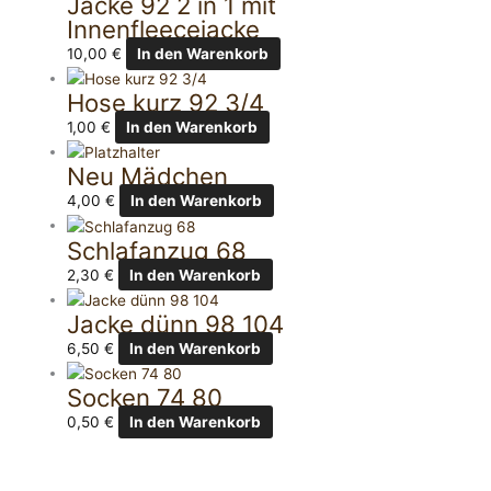
Jacke 92 2 in 1 mit
Innenfleecejacke
10,00
€
In den Warenkorb
Hose kurz 92 3/4
1,00
€
In den Warenkorb
Neu Mädchen
4,00
€
In den Warenkorb
Schlafanzug 68
2,30
€
In den Warenkorb
Jacke dünn 98 104
6,50
€
In den Warenkorb
Socken 74 80
0,50
€
In den Warenkorb