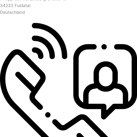
34233 Fuldatal
Deutschland